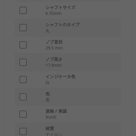
シャフトサイズ
6.35mm
シャフトのタイプ
丸
ノブ直径
29.5 mm
ノブ高さ
17.9mm
インジケータ色
白
色
黒
規格 / 承認
RoHS
材質
ナイロン