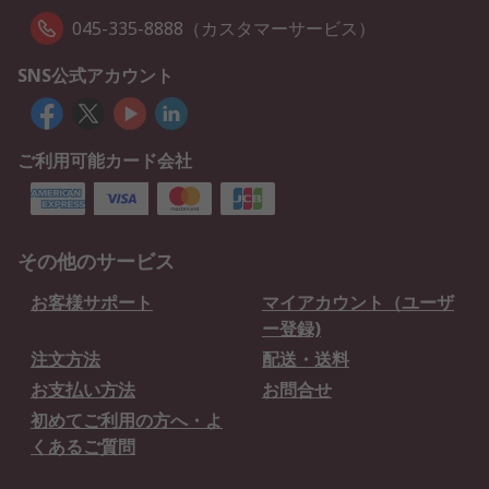
045-335-8888（カスタマーサービス）
SNS公式アカウント
ご利用可能カード会社
その他のサービス
お客様サポート
マイアカウント（ユーザ
ー登録)
注文方法
配送・送料
お支払い方法
お問合せ
初めてご利用の方へ・よ
くあるご質問