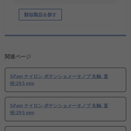
類似製品を探す
関連ページ
Sifam ナイロン ポテンショメータノブ 丸軸, 直
径:29.5 mm
Sifam ナイロン ポテンショメータノブ 丸軸, 直
径:29.5 mm