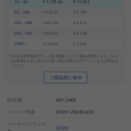
10 - 40
￥1,125.40
￥11,254
50 - 240
￥978.60
￥9,786
250 - 490
￥867.00
￥8,670
500 - 990
￥803.80
￥8,038
1000 +
￥764.00
￥7,640
* 表示は参考価格です。ご購入数量によって価格は変動します。なお、
上記数量を大きく超える大量ご購入の際は右下チャットからお問合せ
ください。
部品表に保存
RS品番
:
407-2469
メーカー型番
:
SP291 250 BLACK
メーカー/ブランド
Sifam