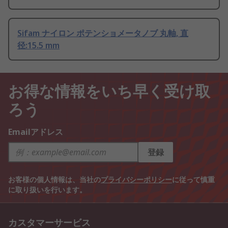
Sifam ナイロン ポテンショメータノブ 丸軸, 直
径:15.5 mm
お得な情報をいち早く受け取
ろう
Emailアドレス
登録
お客様の個人情報は、当社の
プライバシーポリシー
に従って慎重
に取り扱いを行います。
カスタマーサービス