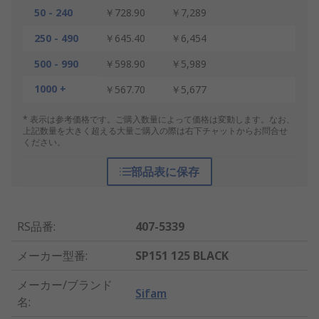
50 - 240
￥728.90
￥7,289
250 - 490
￥645.40
￥6,454
500 - 990
￥598.90
￥5,989
1000 +
￥567.70
￥5,677
* 表示は参考価格です。ご購入数量によって価格は変動します。なお、
上記数量を大きく超える大量ご購入の際は右下チャットからお問合せ
ください。
部品表に保存
RS品番
:
407-5339
メーカー型番
:
SP151 125 BLACK
メーカー/ブランド
Sifam
名
: