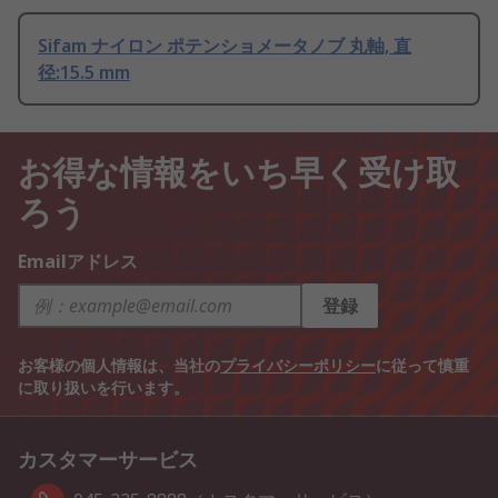
Sifam ナイロン ポテンショメータノブ 丸軸, 直
径:15.5 mm
お得な情報をいち早く受け取
ろう
Emailアドレス
登録
お客様の個人情報は、当社の
プライバシーポリシー
に従って慎重
に取り扱いを行います。
カスタマーサービス