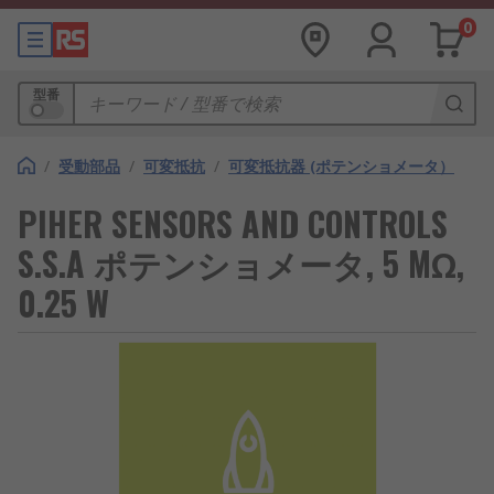
0
型番
/
受動部品
/
可変抵抗
/
可変抵抗器 (ポテンショメータ）
PIHER SENSORS AND CONTROLS
S.S.A ポテンショメータ, 5 MΩ,
0.25 W