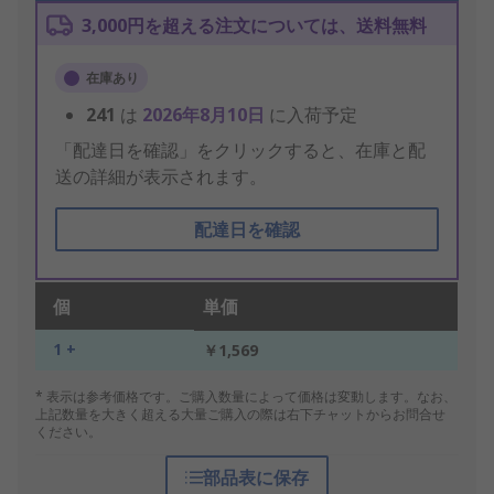
3,000円を超える注文については、送料無料
在庫あり
241
は
2026年8月10日
に入荷予定
「配達日を確認」をクリックすると、在庫と配
送の詳細が表示されます。
配達日を確認
個
単価
1 +
￥1,569
* 表示は参考価格です。ご購入数量によって価格は変動します。なお、
上記数量を大きく超える大量ご購入の際は右下チャットからお問合せ
ください。
部品表に保存