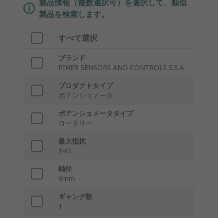
製品情報（複数選択可）を選択して、類似
製品を検索します。
すべて選択
ブランド
PIHER SENSORS AND CONTROLS S.S.A
プロダクトタイプ
ポテンショメータ
ポテンショメータタイプ
ロータリー
最大抵抗
1kΩ
軸径
6mm
ギャング数
1