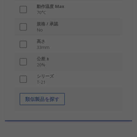
動作温度 Max
70°C
規格 / 承認
No
高さ
33mm
公差 ±
20%
シリーズ
T-21
類似製品を探す