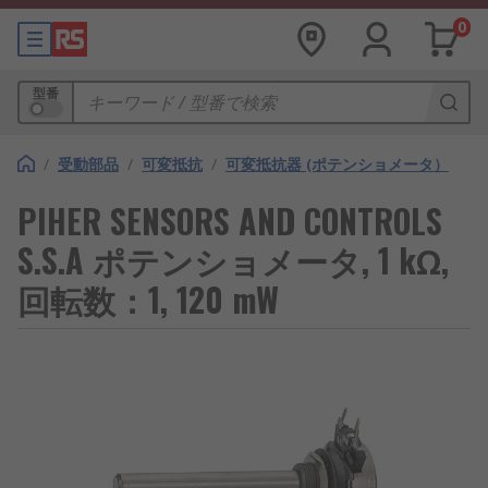
0
型番
/
受動部品
/
可変抵抗
/
可変抵抗器 (ポテンショメータ）
PIHER SENSORS AND CONTROLS
S.S.A ポテンショメータ, 1 kΩ,
回転数：1, 120 mW