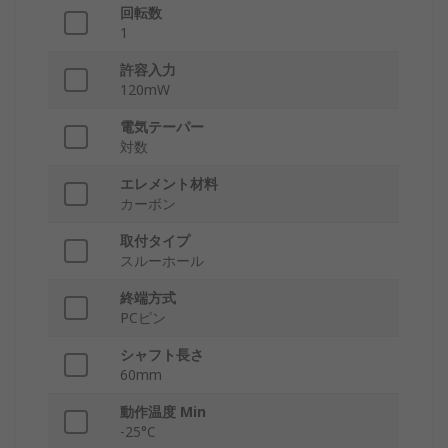
回転数
1
許容入力
120mW
電気テーパー
対数
エレメント材料
カーボン
取付タイプ
スルーホール
終端方式
PCピン
シャフト長さ
60mm
動作温度 Min
-25°C