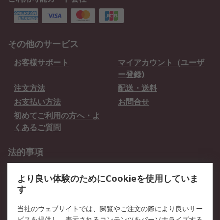
その他のサービス
お客様サポート
マイアカウント（ユーザ
ー登録)
注文方法
配送・送料
お支払い方法
お問合せ
初めてご利用の方へ・よ
くあるご質問
法的事項
プライバシーポリシー
ご利用規約
より良い体験のためにCookieを使用していま
クッキーポリシー
す
RSについて
当社のウェブサイトでは、閲覧やご注文の際により良いサー
ビスを提供し、表示されるコンテンツをパーソナライズする