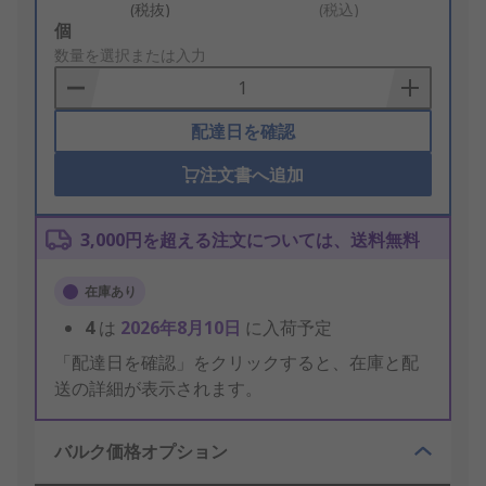
(税抜)
(税込)
Add
個
to
数量を選択または入力
Basket
配達日を確認
注文書へ追加
3,000円を超える注文については、送料無料
在庫あり
4
は
2026年8月10日
に入荷予定
「配達日を確認」をクリックすると、在庫と配
送の詳細が表示されます。
バルク価格オプション