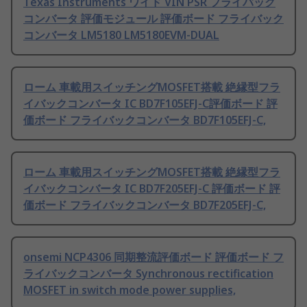
Texas Instruments ワイド VIN PSR フライバック
コンバータ 評価モジュール 評価ボード フライバック
コンバータ LM5180 LM5180EVM-DUAL
ローム 車載用スイッチングMOSFET搭載 絶縁型フラ
イバックコンバータ IC BD7F105EFJ-C評価ボード 評
価ボード フライバックコンバータ BD7F105EFJ-C,
ローム 車載用スイッチングMOSFET搭載 絶縁型フラ
イバックコンバータ IC BD7F205EFJ-C 評価ボード 評
価ボード フライバックコンバータ BD7F205EFJ-C,
onsemi NCP4306 同期整流評価ボード 評価ボード フ
ライバックコンバータ Synchronous rectification
MOSFET in switch mode power supplies,