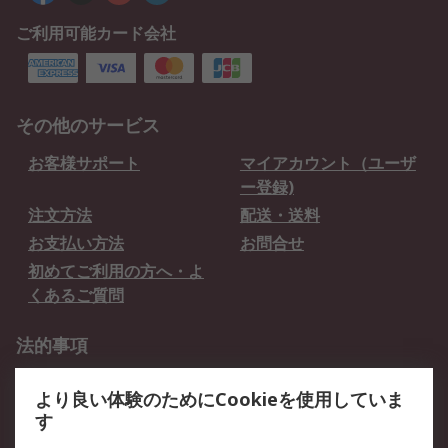
ご利用可能カード会社
その他のサービス
お客様サポート
マイアカウント（ユーザ
ー登録)
注文方法
配送・送料
お支払い方法
お問合せ
初めてご利用の方へ・よ
くあるご質問
法的事項
プライバシーポリシー
ご利用規約
より良い体験のためにCookieを使用していま
クッキーポリシー
す