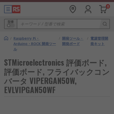
0
型番
/
Raspberry Pi・
/
開発ツール・
/
電源管理開
Arduino・ROCK 開発ツー
開発ボード
発キット
ル
STMicroelectronics 評価ボード,
評価ボード, フライバックコン
バータ VIPERGAN50W,
EVLVIPGAN50WF