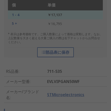
個
単価
1 - 4
￥17,137
5 +
￥16,795
* 表示は参考価格です。ご購入数量によって価格は変動します。なお、
上記数量を大きく超える大量ご購入の際は右下チャットからお問合せ
ください。
部品表に保存
RS品番
:
711-535
メーカー型番
:
EVLVIPGAN50WF
メーカー/ブランド
STMicroelectronics
名
: