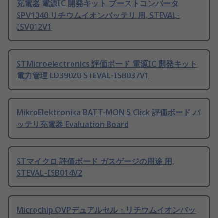
充電器 電源IC 開発キット ブーストコンバータ
SPV1040 リチウムイオンバッテリ 用, STEVAL-
ISV012V1
STMicroelectronics 評価ボード 電源IC 開発キット
電力管理 LD39020 STEVAL-ISB037V1
MikroElektronika BATT-MON 5 Click 評価ボード バ
ッテリ充電器 Evaluation Board
STマイクロ 評価ボード ガスゲージの用途 用,
STEVAL-ISB014V2
Microchip OVPデュアルセル・リチウムイオンバッ