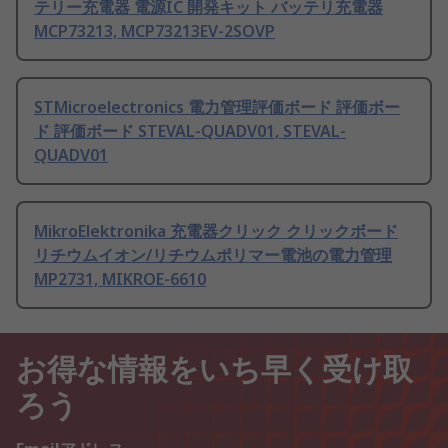
テリー充電器 電源IC 開発キット バッテリ充電器
MCP73213, MCP73213EV-2SOVP
STMicroelectronics 電力管理評価ボード 評価ボー
ド 評価ボード STEVAL-QUADV01, STEVAL-
QUADV01
MikroElektronika 充電器クリック クリックボード
リチウムイオン/リチウムポリマー電池の電力管理
MP2731, MIKROE-6610
お得な情報をいち早く受け取
ろう