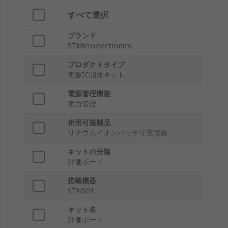
すべて選択
ブランド
STMicroelectronics
プロダクトタイプ
電源IC開発キット
電源管理機能
電力管理
併用可能製品
リチウムイオンバッテリ充電器
キットの分類
評価ボード
搭載機器
STNS01
キット名
評価ボード