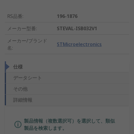
RS品番
:
196-1876
メーカー型番
:
STEVAL-ISB032V1
メーカー/ブランド
STMicroelectronics
名
:
仕様
データシート
その他
詳細情報
製品情報（複数選択可）を選択して、類似
製品を検索します。