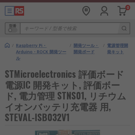
0
型番
/
Raspberry Pi・
/
開発ツール・
/
電源管理開
Arduino・ROCK 開発ツー
開発ボード
発キット
ル
STMicroelectronics 評価ボード
電源IC 開発キット, 評価ボー
ド, 電力管理 STNS01, リチウム
イオンバッテリ充電器 用,
STEVAL-ISB032V1