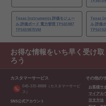
TPS6109
Texas Instruments 評価モジュー
Texas 
ル 評価ボード 電力管理 TPS65987
ル 評価ボ
TPS65987EVM
TPS6102
お得な情報をいち早く受け取
ろう
カスタマーサービス
その他の
045-335-8888（カスタマーサービ
お客様サ
ス）
マイアカ
注文方法
SNS公式アカウント