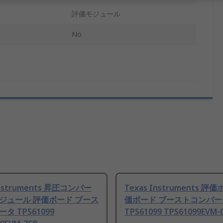
評価モジュール
No
Instruments 昇圧コンバー
Texas Instruments 評
ジュール 評価ボード ブース
価ボード ブーストコンバー
タ TPS61099
TPS61099 TPS61099EVM-