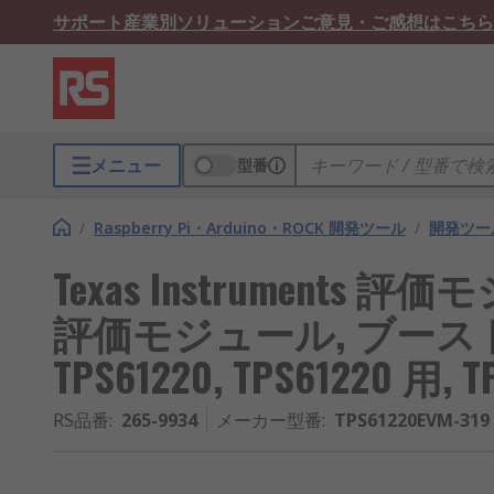
サポート
産業別ソリューション
ご意見・ご感想はこちら
メニュー
型番
/
Raspberry Pi・Arduino・ROCK 開発ツール
/
開発ツー
Texas Instruments
評価モジュール, ブー
TPS61220, TPS61220 用, T
RS品番
:
265-9934
メーカー型番
:
TPS61220EVM-319