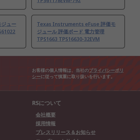
TPS61178EVM-792
価モジュー
Texas Instruments eFuse 評価モ
61022
ジュール 評価ボード 電力管理
TPS1663 TPS16630-32EVM
お客様の個人情報は、当社の
プライバシーポリ
シー
に従って慎重に取り扱いを行います。
RSについて
会社概要
採用情報
プレスリリース＆お知らせ