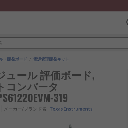
ル・開発ボード
/
電源管理開発キット
 評価モジュール 評価ボード,
ストコンバータ
PS61220EVM-319
メーカー/ブランド名
:
Texas Instruments