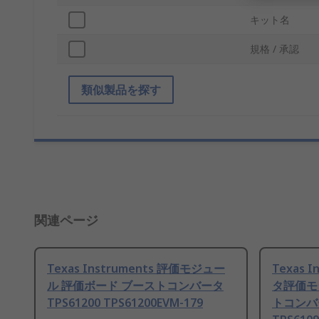
キット名
規格 / 承認
類似製品を探す
関連ページ
Texas Instruments 評価モジュー
Texas 
ル 評価ボード ブーストコンバータ
タ評価モ
TPS61200 TPS61200EVM-179
トコンバー