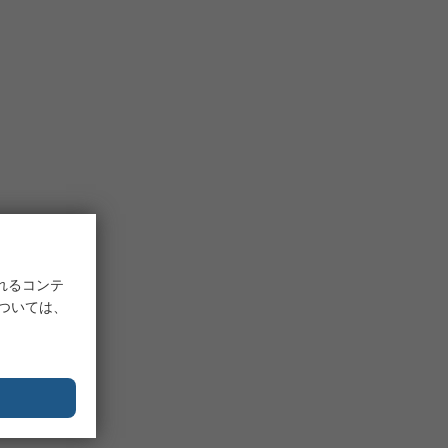
れるコンテ
については、