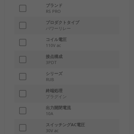
ブランド
RS PRO
プロダクトタイプ
パワーリレー
コイル電圧
110V ac
接点構成
3PDT
シリーズ
RUB
終端処理
プラグイン
出力開閉電流
10A
スイッチングAC電圧
30V ac