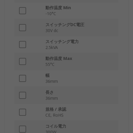
動作温度 Min
-10°C
スイッチングDC電圧
30V dc
スイッチング電力
2.5kVA
動作温度 Max
55°C
幅
36mm
長さ
36mm
規格 / 承認
CE, RoHS
コイル電力
300W