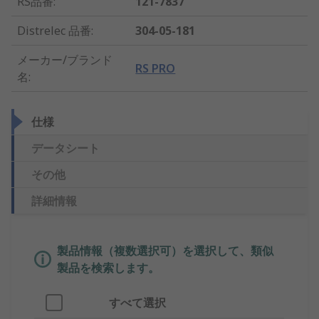
RS品番
:
121-7837
Distrelec 品番
:
304-05-181
メーカー/ブランド
RS PRO
名
:
仕様
データシート
その他
詳細情報
製品情報（複数選択可）を選択して、類似
製品を検索します。
すべて選択