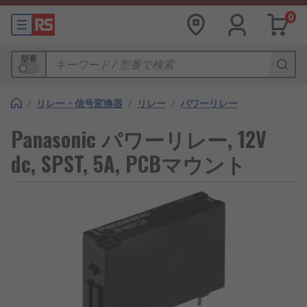
0
型番
/
リレー・信号変換器
/
リレー
/
パワーリレー
Panasonic パワーリレー, 12V
dc, SPST, 5A, PCBマウント