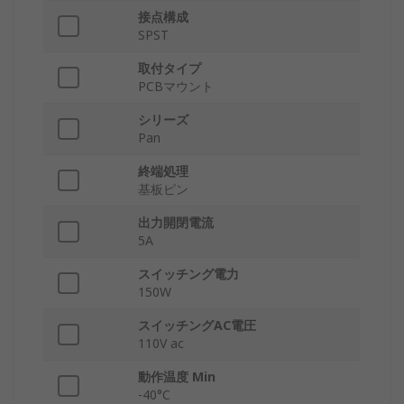
接点構成
SPST
取付タイプ
PCBマウント
シリーズ
Pan
終端処理
基板ピン
出力開閉電流
5A
スイッチング電力
150W
スイッチングAC電圧
110V ac
動作温度 Min
-40°C