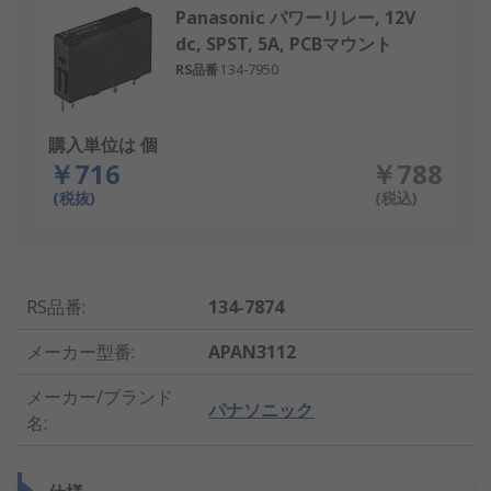
Panasonic パワーリレー, 12V
dc, SPST, 5A, PCBマウント
RS品番
134-7950
購入単位は 個
￥716
￥788
(税抜)
(税込)
RS品番
:
134-7874
メーカー型番
:
APAN3112
メーカー/ブランド
パナソニック
名
: