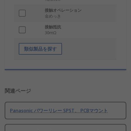
接触オペレーション
金めっき
接触抵抗
30mΩ
類似製品を探す
関連ページ
Panasonic パワーリレー SPST、 PCBマウント