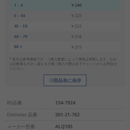
1 - 4
￥240
5 - 44
￥225
45 - 59
￥222
60 - 79
￥218
80 +
￥215
* 表示は参考価格です。ご購入数量によって価格は変動します。なお、
上記数量を大きく超える大量ご購入の際は右下チャットからお問合せ
ください。
部品表に保存
RS品番
:
134-7924
Distrelec 品番
:
301-21-762
メーカー型番
:
ALQ105