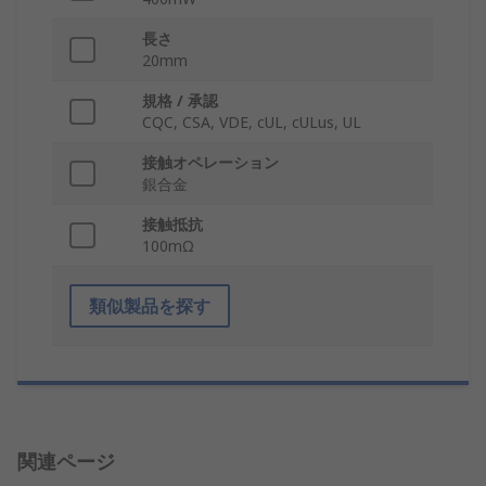
長さ
20mm
規格 / 承認
CQC, CSA, VDE, cUL, cULus, UL
接触オペレーション
銀合金
接触抵抗
100mΩ
類似製品を探す
関連ページ