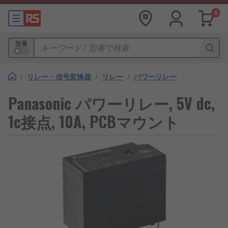
0
型番
/
リレー・信号変換器
/
リレー
/
パワーリレー
Panasonic パワーリレー, 5V dc,
1c接点, 10A, PCBマウント