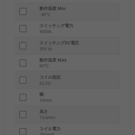
動作温度 Min
-40°C
スイッチング電力
500VA
スイッチングDC電圧
30V dc
動作温度 Max
85°C
コイル抵抗
62.5Ω
幅
10mm
高さ
15.6mm
コイル電力
400mW