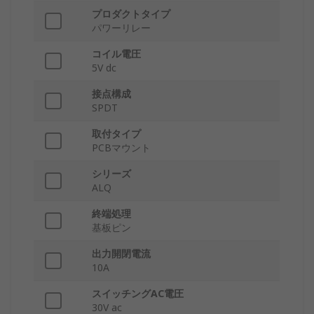
プロダクトタイプ
パワーリレー
コイル電圧
5V dc
接点構成
SPDT
取付タイプ
PCBマウント
シリーズ
ALQ
終端処理
基板ピン
出力開閉電流
10A
スイッチングAC電圧
30V ac