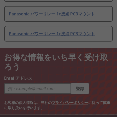
Panasonic パワーリレー 1c接点 PCBマウント
Panasonic パワーリレー 1c接点 PCBマウント
お得な情報をいち早く受け取
ろう
Emailアドレス
登録
お客様の個人情報は、当社の
プライバシーポリシー
に従って慎重
に取り扱いを行います。