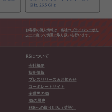
GHz, 26.5 GHz
お客様の個人情報は、当社の
プライバシーポリ
シー
に従って慎重に取り扱いを行います。
RSについて
会社概要
採用情報
プレスリリース＆お知らせ
コーポレートサイト
全世界のRS
RSの歴史
ESGへの取り組み（英語）