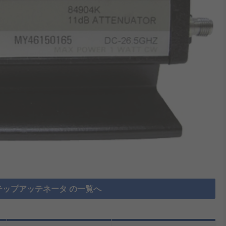
テップアッテネータ の一覧へ