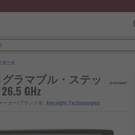
テネータ
gies プログラマブル・ステッ
6.5 GHz
メーカー/ブランド名
:
Keysight Technologies