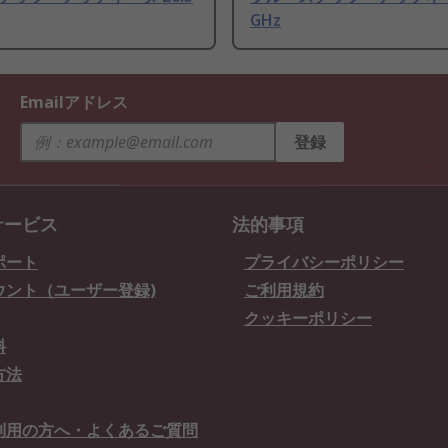
GHz
Emailアドレス
登録
サービス
法的事項
ポート
プライバシーポリシー
ウント（ユーザー登録)
ご利用規約
クッキーポリシー
料
方法
利用の方へ・よくあるご質問