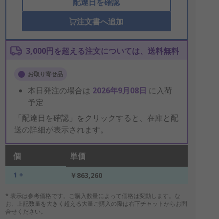
配達日を確認
注文書へ追加
3,000円を超える注文については、送料無料
お取り寄せ品
本日発注の場合は
2026年9月08日
に入荷
予定
「配達日を確認」をクリックすると、在庫と配
送の詳細が表示されます。
個
単価
1 +
￥863,260
* 表示は参考価格です。ご購入数量によって価格は変動します。な
お、上記数量を大きく超える大量ご購入の際は右下チャットからお問
合せください。