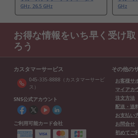
GHz, 26.5 GHz
GHz
お得な情報をいち早く受け取
ろう
カスタマーサービス
その他の
045-335-8888（カスタマーサービ
お客様サ
ス）
マイアカ
注文方法
SNS公式アカウント
配送・送
お支払い
ご利用可能カード会社
お問合せ
初めてご