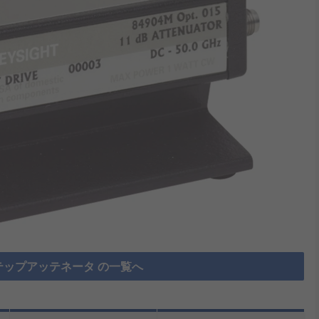
テップアッテネータ の一覧へ