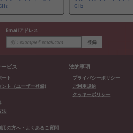
 GHz
GHz
Emailアドレス
登録
サービス
法的事項
ポート
プライバシーポリシー
ウント（ユーザー登録)
ご利用規約
クッキーポリシー
料
方法
利用の方へ・よくあるご質問