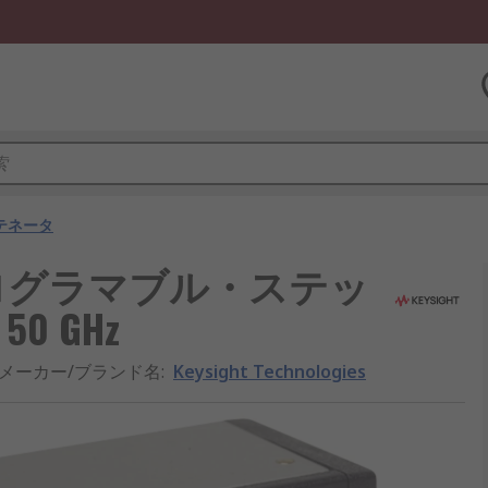
テネータ
gies プログラマブル・ステッ
0 GHz
メーカー/ブランド名
:
Keysight Technologies