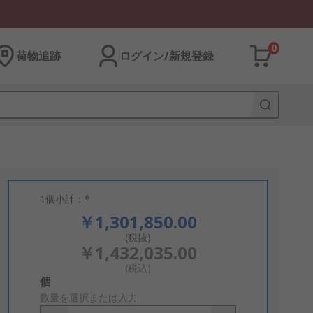
0
荷物追跡
ログイン/新規登録
1個小計：*
￥1,301,850.00
(税抜)
￥1,432,035.00
(税込)
Add
個
to
数量を選択または入力