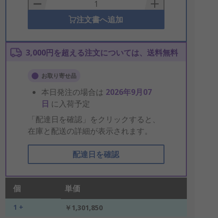
Basket
注文書へ追加
3,000円を超える注文については、送料無料
お取り寄せ品
本日発注の場合は
2026年9月07
日
に入荷予定
「配達日を確認」をクリックすると、
在庫と配送の詳細が表示されます。
配達日を確認
個
単価
1 +
￥1,301,850