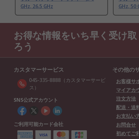
GHz, 26.5 GHz
GHz, 50
お得な情報をいち早く受け取
ろう
カスタマーサービス
その他の
045-335-8888（カスタマーサービ
お客様サ
ス）
マイアカ
注文方法
SNS公式アカウント
配送・送
お支払い
ご利用可能カード会社
お問合せ
初めてご