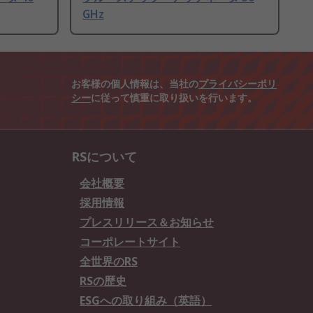
GHz
お客様の個人情報は、当社の
プライバシーポリ
シー
に従って慎重に取り扱いを行います。
RSについて
会社概要
採用情報
プレスリリース＆お知らせ
コーポレートサイト
全世界のRS
RSの歴史
ESGへの取り組み（英語）