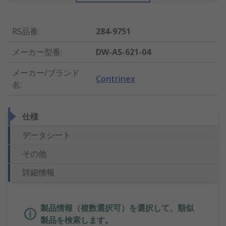
RS品番
:
284-9751
メーカー型番
:
DW-AS-621-04
メーカー/ブランド
Contrinex
名
:
仕様
データシート
その他
詳細情報
製品情報（複数選択可）を選択して、類似
製品を検索します。