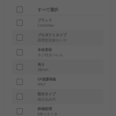
すべて選択
ブランド
Contrinex
プロダクトタイプ
誘導型近接センサ
本体形状
ネジ付きバレル
長さ
38mm
IP保護等級
IP67
取付タイプ
組み込み式
終端処理
M8コネクタ