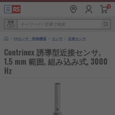
0
型番
/
FAセンサ・制御機器
/
センサ
/
近接センサ
Contrinex 誘導型近接センサ,
1.5 mm 範囲, 組み込み式, 3000
Hz