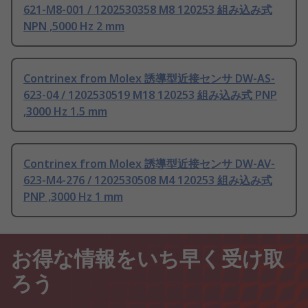
621-M8-001 / 1202530358 M8 120253 組み込み式
NPN ,5000 Hz 2 mm
Contrinex from Molex 誘導型近接センサ DW-AS-
623-04 / 1202530519 M18 120253 組み込み式 PNP
,3000 Hz 1.5 mm
Contrinex from Molex 誘導型近接センサ DW-AV-
623-M4-276 / 1202530508 M4 120253 組み込み式
PNP ,3000 Hz 1 mm
お得な情報をいち早く受け取
ろう