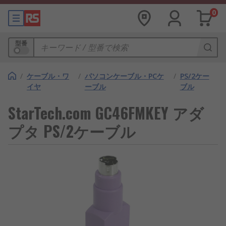
0
型番
/
ケーブル・ワ
/
パソコンケーブル・PCケ
/
PS/2ケー
イヤ
ーブル
ブル
StarTech.com GC46FMKEY アダ
プタ PS/2ケーブル