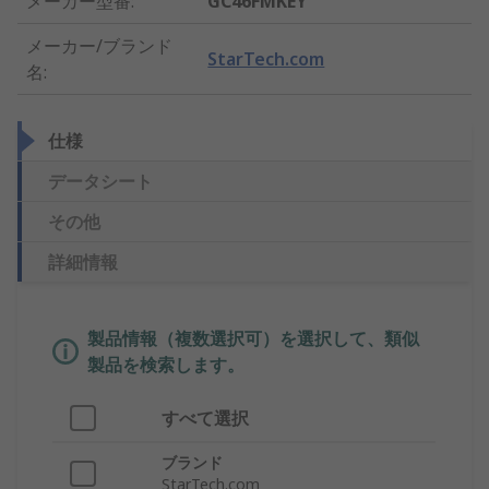
メーカー型番
:
GC46FMKEY
メーカー/ブランド
StarTech.com
名
:
仕様
データシート
その他
詳細情報
製品情報（複数選択可）を選択して、類似
製品を検索します。
すべて選択
ブランド
StarTech.com