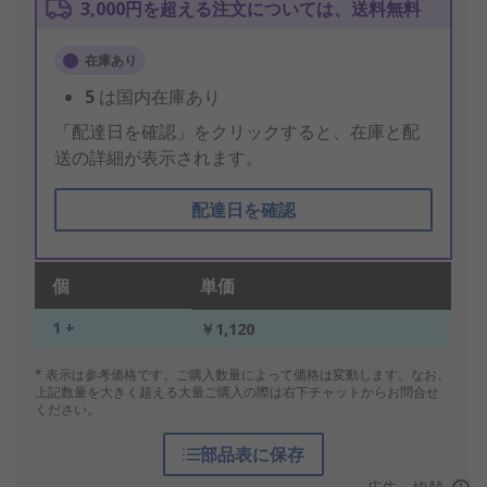
3,000円を超える注文については、送料無料
在庫あり
5
は国内在庫あり
「配達日を確認」をクリックすると、在庫と配
送の詳細が表示されます。
配達日を確認
個
単価
1 +
￥1,120
* 表示は参考価格です。ご購入数量によって価格は変動します。なお、
上記数量を大きく超える大量ご購入の際は右下チャットからお問合せ
ください。
部品表に保存