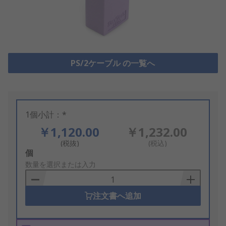
PS/2ケーブル の一覧へ
1個小計：*
￥1,120.00
￥1,232.00
(税抜)
(税込)
Add
個
to
数量を選択または入力
Basket
注文書へ追加