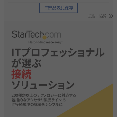
部品表に保存
広告・協賛