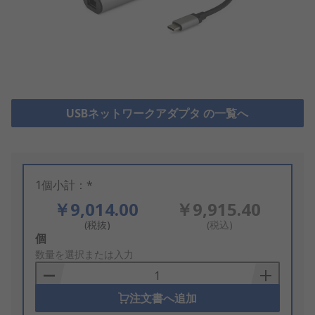
USBネットワークアダプタ の一覧へ
1個小計：*
￥9,014.00
￥9,915.40
(税抜)
(税込)
Add
個
to
数量を選択または入力
Basket
注文書へ追加