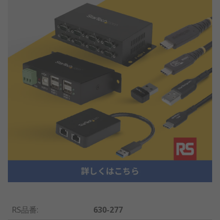
RS品番
:
630-277