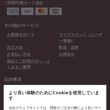
ご利用可能カード会社
その他のサービス
お客様サポート
マイアカウント（ユーザ
ー登録)
注文方法
配送・送料
お支払い方法
お問合せ
初めてご利用の方へ・よ
くあるご質問
法的事項
プライバシーポリシー
ご利用規約
より良い体験のためにCookieを使用していま
クッキーポリシー
す
RSについて
当社のウェブサイトでは、閲覧やご注文の際により良いサー