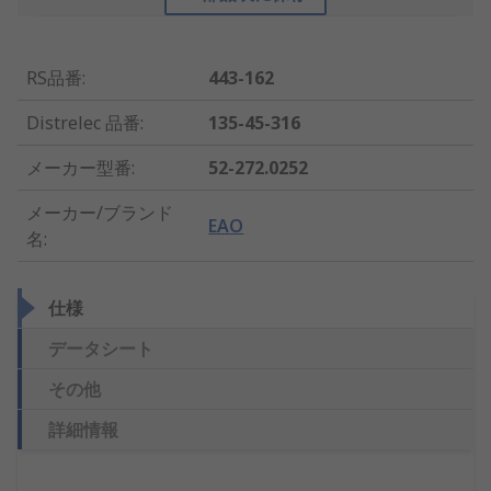
RS品番
:
443-162
Distrelec 品番
:
135-45-316
メーカー型番
:
52-272.0252
メーカー/ブランド
EAO
名
:
仕様
データシート
その他
詳細情報