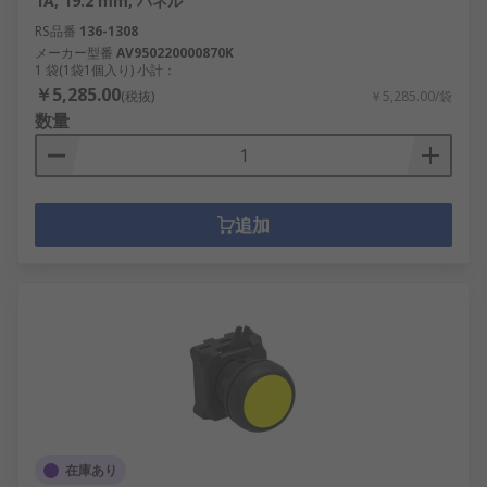
1A, 19.2 mm, パネル
RS品番
136-1308
メーカー型番
AV950220000870K
1 袋(1袋1個入り) 小計：
￥5,285.00
(税抜)
￥5,285.00/袋
数量
追加
在庫あり