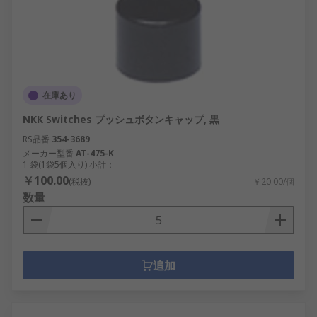
在庫あり
NKK Switches プッシュボタンキャップ, 黒
RS品番
354-3689
メーカー型番
AT-475-K
1 袋(1袋5個入り) 小計：
￥100.00
(税抜)
￥20.00/個
数量
追加