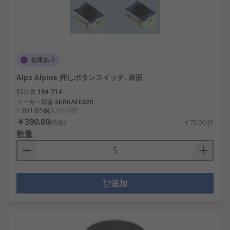
在庫あり
Alps Alpine 押しボタンスイッチ, 表面
RS品番
194-714
メーカー型番
SKRKAEE020
1 袋(1袋5個入り) 小計：
￥390.00
(税抜)
￥78.00/個
数量
追加