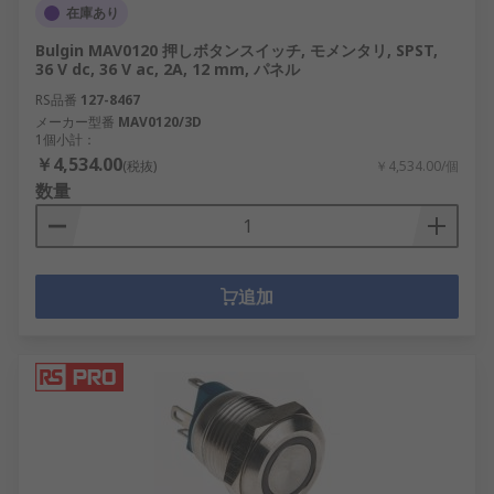
在庫あり
Bulgin MAV0120 押しボタンスイッチ, モメンタリ, SPST,
36 V dc, 36 V ac, 2A, 12 mm, パネル
RS品番
127-8467
メーカー型番
MAV0120/3D
1個小計：
￥4,534.00
(税抜)
￥4,534.00/個
数量
追加