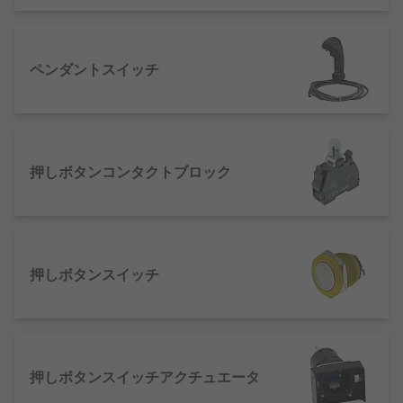
ラッチ
保持
ペンダントスイッチ
モメンタリプッシュボタン
オフ
プルリセット
プッシュロック式
押しボタンコンタクトブロック
ツイストリリース
トグル
ジョイスティック
その他多数
押しボタンスイッチ
取り付けオプション
当社のスイッチの大多数はパネルに取り付けること
押しボタンスイッチアクチュエータ
ができ、mmとインチのいずれかで測定されます。
また、さまざまな形状、スタイル、サイズのベゼル