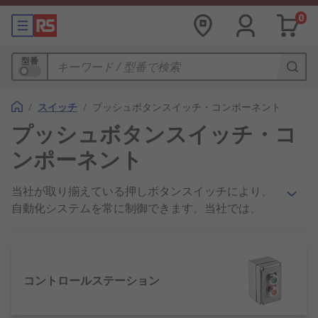
0
型番
/
スイッチ
/
プッシュボタンスイッチ・コンポーネント
プッシュボタンスイッチ・コ
ンポーネント
当社が取り揃えている押しボタンスイッチにより、
自動化システムを常に制御できます。当社では、
EAOやApemなど主要なサプライヤと提携して、ラ
ンプ、LED、レンズ、ソケット、コンタクトブロッ
クなどさまざまな押しボタンやアクセサリを在庫し
ています。
コントロールステーション
押しボタンスイッチとは