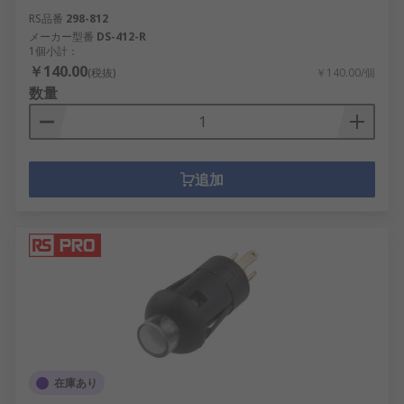
RS品番
298-812
メーカー型番
DS-412-R
1個小計：
￥140.00
(税抜)
￥140.00/個
数量
追加
在庫あり