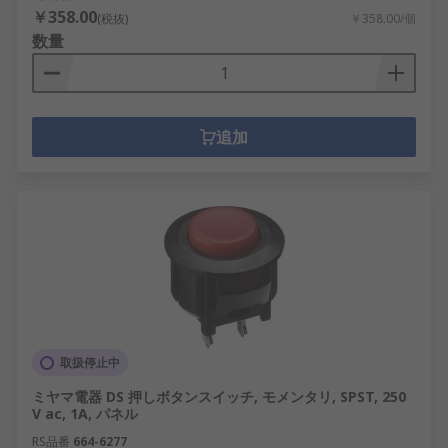
￥358.00
(税抜)
￥358.00/個
数量
追加
取扱停止中
ミヤマ電器 DS 押しボタンスイッチ, モメンタリ, SPST, 250
V ac, 1A, パネル
RS品番
664-6277