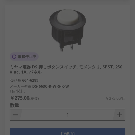
取扱停止中
ミヤマ電器 DS 押しボタンスイッチ, モメンタリ, SPST, 250
V ac, 1A, パネル
RS品番
664-6289
メーカー型番
DS-663C-R-W-S-K-W
1個小計：
￥275.00
(税抜)
￥275.00/個
数量
追加