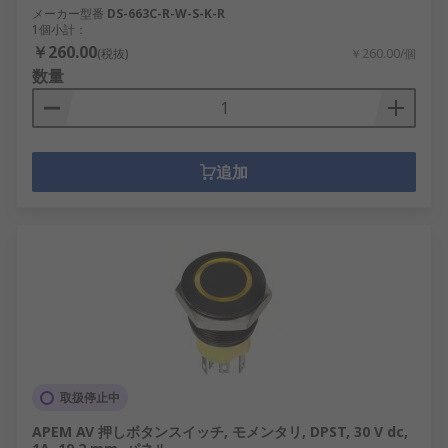
メーカー型番
DS-663C-R-W-S-K-R
1個小計：
￥260.00
(税抜)
￥260.00/個
数量
追加
取扱停止中
APEM AV 押しボタンスイッチ, モメンタリ, DPST, 30 V dc,