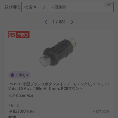
並び替え
検索キーワード関連順
1
/
681
在庫あり
RS PRO 小型プッシュボタンスイッチ, モメンタリ, SPST, 30
V dc, 30 V ac, 100mA, 8 mm, PCBマウント
RS品番
820-7521
1個小計：
￥837.00
(税抜)
￥837.00/個
数量