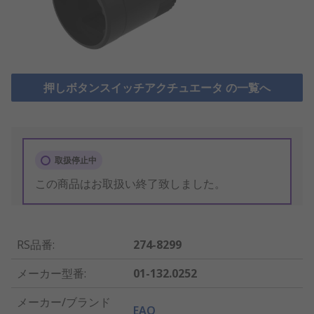
押しボタンスイッチアクチュエータ の一覧へ
取扱停止中
この商品はお取扱い終了致しました。
RS品番
:
274-8299
メーカー型番
:
01-132.0252
メーカー/ブランド
EAO