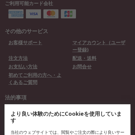
ご利用可能カード会社
その他のサービス
お客様サポート
マイアカウント（ユーザ
ー登録)
注文方法
配送・送料
お支払い方法
お問合せ
初めてご利用の方へ・よ
くあるご質問
法的事項
プライバシーポリシー
ご利用規約
より良い体験のためにCookieを使用していま
クッキーポリシー
す
RSについて
当社のウェブサイトでは、閲覧やご注文の際により良いサー