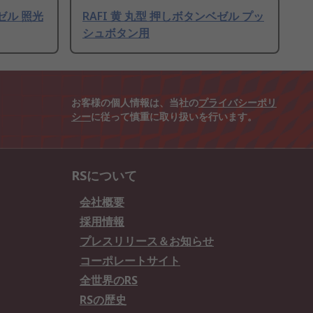
ベゼル 照光
RAFI 黄 丸型 押しボタンベゼル プッ
シュボタン用
お客様の個人情報は、当社の
プライバシーポリ
シー
に従って慎重に取り扱いを行います。
RSについて
会社概要
採用情報
プレスリリース＆お知らせ
コーポレートサイト
全世界のRS
RSの歴史