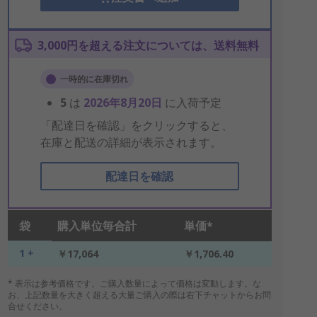
3,000円を超える注文については、送料無料
一時的に在庫切れ
5
は
2026年8月20日
に入荷予定
「配達日を確認」をクリックすると、
在庫と配送の詳細が表示されます。
配達日を確認
袋
購入単位毎合計
単価*
1 +
￥17,064
￥1,706.40
* 表示は参考価格です。ご購入数量によって価格は変動します。な
お、上記数量を大きく超える大量ご購入の際は右下チャットからお問
合せください。