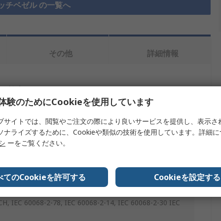
ッチベゼル の一覧へ
その他
詳細情報
を検索します。
体験のためにCookieを使用しています
ブサイトでは、閲覧やご注文の際により良いサービスを提供し、表示さ
ソナライズするために、Cookieや類似の技術を使用しています。詳細
リシ
ーをご覧ください。
ベゼル
べてのCookieを許可する
Cookieを設定する
タン
H, IEC 60068-2-78, IEC 60068-2-14, IEC 60068-2-30 IEC