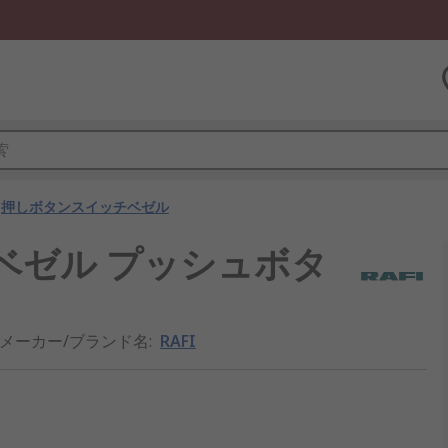
押しボタンスイッチベゼル
タンベゼル プッシュボタ
メーカー/ブランド名
:
RAFI