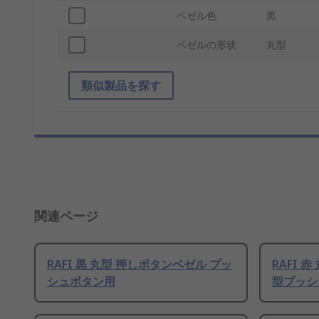
ベゼル色
黒
ベゼルの形状
丸型
類似製品を探す
関連ページ
RAFI 黒 丸型 押しボタンベゼル プッ
RAFI 
シュボタン用
型プッシ