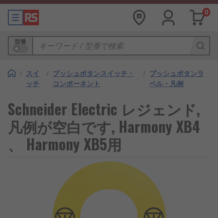
0
型番
/
スイ
/
プッシュボタンスイッチ・
/
プッシュボタンラ
ッチ
コンポーネント
ベル・凡例
Schneider Electric レジェンド,
凡例が空白です, Harmony XB4
、 Harmony XB5用