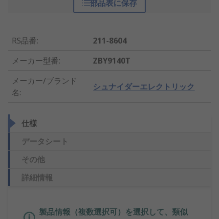
部品表に保存
RS品番
:
211-8604
メーカー型番
:
ZBY9140T
メーカー/ブランド
シュナイダーエレクトリック
名
:
仕様
データシート
その他
詳細情報
製品情報（複数選択可）を選択して、類似