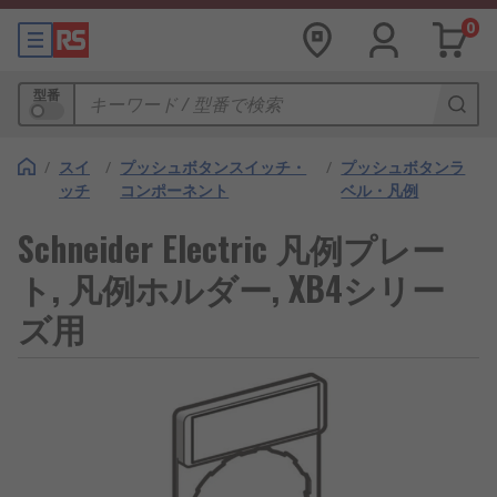
0
型番
/
スイ
/
プッシュボタンスイッチ・
/
プッシュボタンラ
ッチ
コンポーネント
ベル・凡例
Schneider Electric 凡例プレー
ト, 凡例ホルダー, XB4シリー
ズ用