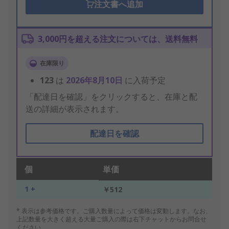
注文書へ追加
3,000円を超える注文については、送料無料
在庫限り
123
は
2026年8月10日
に入荷予定
「配達日を確認」をクリックすると、在庫と配
送の詳細が表示されます。
配達日を確認
個
単価
1 +
￥512
* 表示は参考価格です。ご購入数量によって価格は変動します。なお、
上記数量を大きく超える大量ご購入の際は右下チャットからお問合せ
ください。