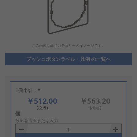
この画像は商品カテゴリーのイメージです。
プッシュボタンラベル・凡例 の一覧へ
1個小計：*
￥512.00
￥563.20
(税抜)
(税込)
Add
個
to
数量を選択または入力
Basket