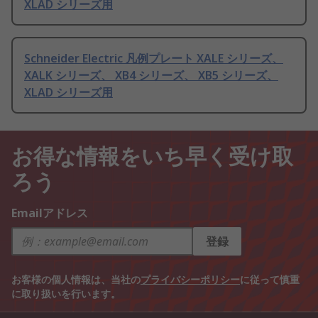
XLAD シリーズ用
Schneider Electric 凡例プレート XALE シリーズ、
XALK シリーズ、 XB4 シリーズ、 XB5 シリーズ、
XLAD シリーズ用
お得な情報をいち早く受け取
ろう
Emailアドレス
登録
お客様の個人情報は、当社の
プライバシーポリシー
に従って慎重
に取り扱いを行います。