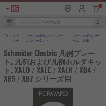
0
型番
/
スイ
/
プッシュボタンスイッチ・
/
プッシュボタンラ
ッチ
コンポーネント
ベル・凡例
Schneider Electric 凡例プレー
ト, 凡例および凡例ホルダキッ
ト, XALD / XALE / XALK / XB4 /
XB5 / XB7 シリーズ用