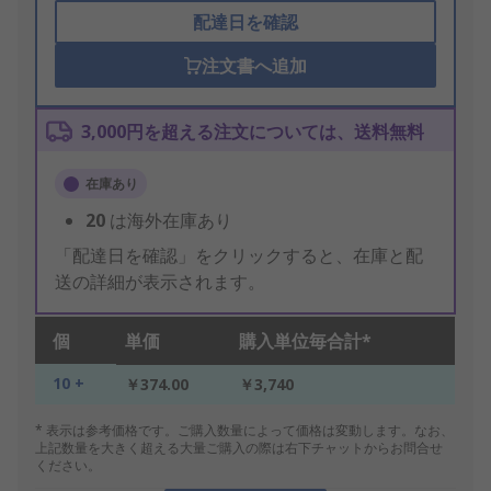
配達日を確認
注文書へ追加
3,000円を超える注文については、送料無料
在庫あり
20
は海外在庫あり
「配達日を確認」をクリックすると、在庫と配
送の詳細が表示されます。
個
単価
購入単位毎合計*
10 +
￥374.00
￥3,740
* 表示は参考価格です。ご購入数量によって価格は変動します。なお、
上記数量を大きく超える大量ご購入の際は右下チャットからお問合せ
ください。