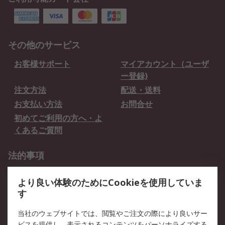
その他のサービス
お客様サポート
マイアカウント（ユーザ
ー登録)
注文方法
配送・送料
お支払い方法
お問合せ
初めてご利用の方へ・よ
くあるご質問
法的事項
プライバシーポリシー
ご利用規約
より良い体験のためにCookieを使用していま
クッキーポリシー
す
RSについて
当社のウェブサイトでは、閲覧やご注文の際により良いサー
ビスを提供し、表示されるコンテンツをパーソナライズする