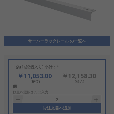
サーバーラックレール の一覧へ
1 袋(1袋2個入り) 小計：*
￥11,053.00
￥12,158.30
(税抜)
(税込)
Add
個
to
数量を選択または入力
Basket
注文書へ追加