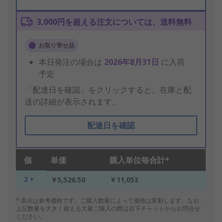
3,000円を超える注文については、送料無料
お取り寄せ品
本日発注の場合は
2026年8月31日
に入荷
予定
「配達日を確認」をクリックすると、在庫と配
送の詳細が表示されます。
配達日を確認
個
単価
購入単位毎合計*
2 +
￥5,526.50
￥11,053
* 表示は参考価格です。ご購入数量によって価格は変動します。なお、
上記数量を大きく超える大量ご購入の際は右下チャットからお問合せ
ください。