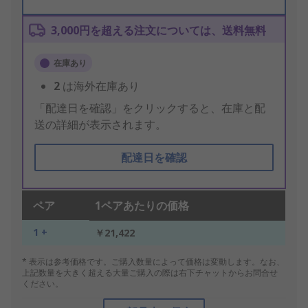
3,000円を超える注文については、送料無料
在庫あり
2
は海外在庫あり
「配達日を確認」をクリックすると、在庫と配
送の詳細が表示されます。
配達日を確認
ペア
1ペアあたりの価格
1 +
￥21,422
* 表示は参考価格です。ご購入数量によって価格は変動します。なお、
上記数量を大きく超える大量ご購入の際は右下チャットからお問合せ
ください。