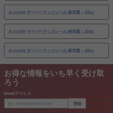
Accuride サーバーラックレール 耐荷重：43kg
Accuride サーバーラックレール 耐荷重：45kg
Accuride サーバーラックレール 耐荷重：40kg
お得な情報をいち早く受け取
ろう
Emailアドレス
登録