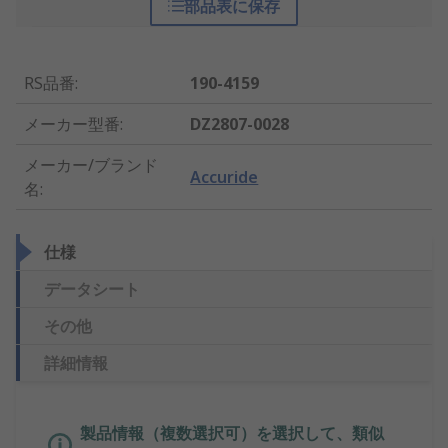
部品表に保存
RS品番
:
190-4159
メーカー型番
:
DZ2807-0028
メーカー/ブランド
Accuride
名
:
仕様
データシート
その他
詳細情報
製品情報（複数選択可）を選択して、類似