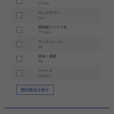
17mm
ロックアウト
はい
閉状態スライド長
711mm
ラックユニット
2U
規格 / 承認
No
シリーズ
DZ2807
類似製品を探す