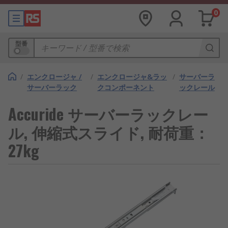
0
型番
/
エンクロージャ /
/
エンクロージャ&ラッ
/
サーバーラ
サーバーラック
クコンポーネント
ックレール
Accuride サーバーラックレー
ル, 伸縮式スライド, 耐荷重：
27kg