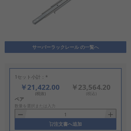
サーバーラックレール の一覧へ
1セット小計：*
￥21,422.00
￥23,564.20
(税抜)
(税込)
Add
ペア
to
数量を選択または入力
Basket
注文書へ追加