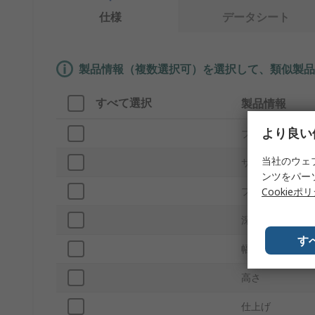
仕様
データシート
製品情報（複数選択可）を選択して、類似製品
すべて選択
製品情報
より良い
ブランド
当社のウェ
サブタイプ
ンツをパー
プロダクトタイ
Cookieポ
深さ
す
幅
高さ
仕上げ