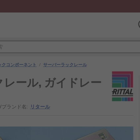
ックコンポーネント
/
サーバーラックレール
レール, ガイドレー
/ブランド名
:
リタール