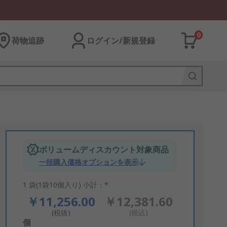
0
荷物追跡
ログイン/新規登録
ボリュームディスカウント対象商品
一括購入価格オプションを表示
1 袋(1袋10個入り) 小計：*
￥11,256.00
￥12,381.60
(税抜)
(税込)
Add
個