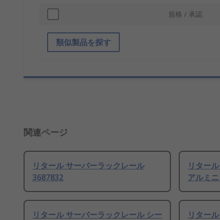
規格 / 承認
類似製品を探す
関連ページ
リタール サーバーラックレール
リタール
3687832
アルミニ
リタール サーバーラックレール シー
リタール