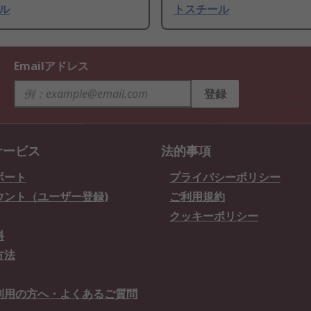
ル
トスチール
Emailアドレス
登録
サービス
法的事項
ポート
プライバシーポリシー
ウント（ユーザー登録)
ご利用規約
クッキーポリシー
料
方法
利用の方へ・よくあるご質問