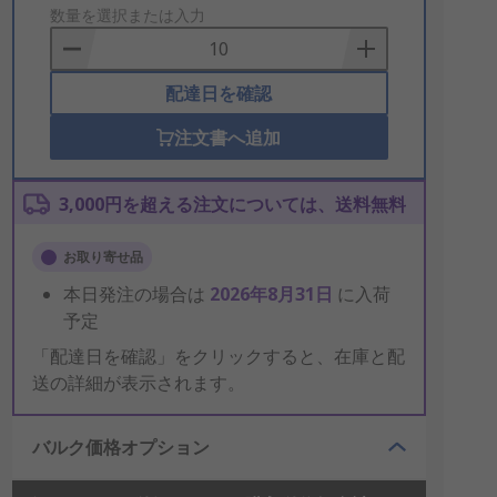
to
数量を選択または入力
Basket
配達日を確認
注文書へ追加
3,000円を超える注文については、送料無料
お取り寄せ品
本日発注の場合は
2026年8月31日
に入荷
予定
「配達日を確認」をクリックすると、在庫と配
送の詳細が表示されます。
バルク価格オプション