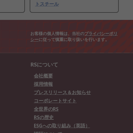
トスチール
お客様の個人情報は、当社の
プライバシーポリ
シー
に従って慎重に取り扱いを行います。
RSについて
会社概要
採用情報
プレスリリース＆お知らせ
コーポレートサイト
全世界のRS
RSの歴史
ESGへの取り組み（英語）