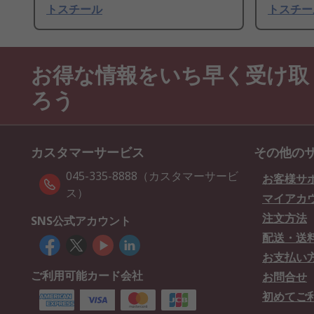
トスチール
トスチー
お得な情報をいち早く受け取
ろう
カスタマーサービス
その他の
045-335-8888（カスタマーサービ
お客様サ
ス）
マイアカ
注文方法
SNS公式アカウント
配送・送
お支払い
ご利用可能カード会社
お問合せ
初めてご