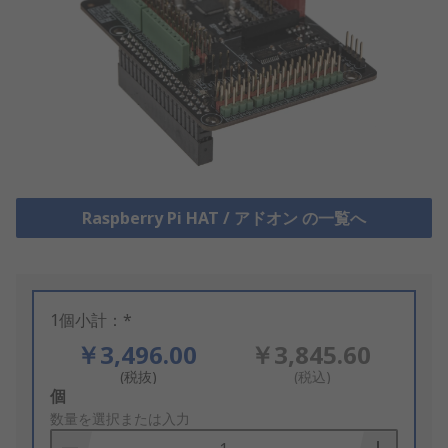
Raspberry Pi HAT / アドオン の一覧へ
1個小計：*
￥3,496.00
￥3,845.60
(税抜)
(税込)
Add
個
to
数量を選択または入力
Basket