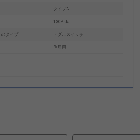
タイプA
100V dc
タのタイプ
トグルスイッチ
住居用