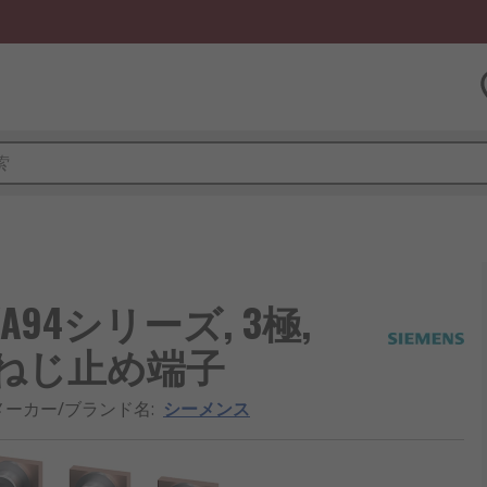
VA94シリーズ, 3極,
プA, ねじ止め端子
メーカー/ブランド名
:
シーメンス