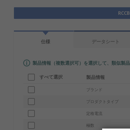
RCC
仕様
データシート
製品情報（複数選択可）を選択して、類似製品
すべて選択
製品情報
ブランド
プロダクトタイプ
定格電流
極数