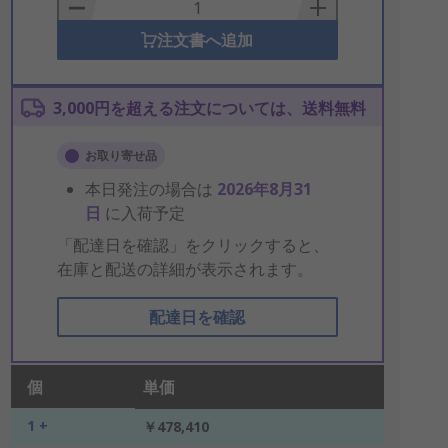
Basket
注文書へ追加
3,000円を超える注文については、送料無料
お取り寄せ品
本日発注の場合は
2026年8月31
日
に入荷予定
「配達日を確認」をクリックすると、
在庫と配送の詳細が表示されます。
配達日を確認
個
単価
1 +
￥478,410