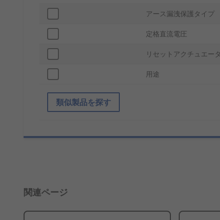
アース漏洩保護タイプ
定格直流電圧
リセットアクチュエー
用途
類似製品を探す
関連ページ