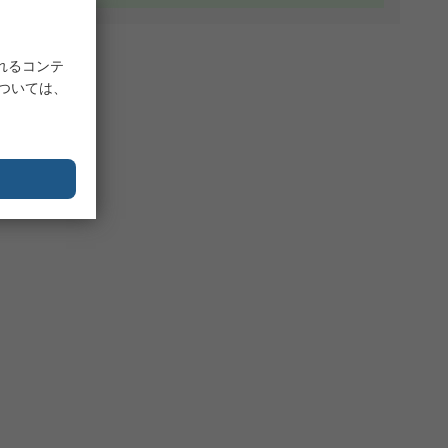
れるコンテ
については、