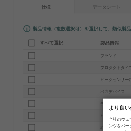
仕様
データシート
製品情報（複数選択可）を選択して、類似製品
すべて選択
製品情報
ブランド
プロダクトタイ
ピークセンサー
出力デバイス
チャンネルの数
より良い
ピン数
当社のウェ
ンツをパー
取付タイプ