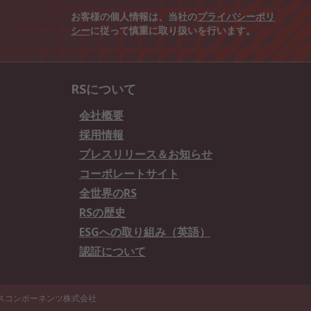
お客様の個人情報は、当社の
プライバシーポリ
シー
に従って慎重に取り扱いを行います。
RSについて
会社概要
採用情報
プレスリリース＆お知らせ
コーポレートサイト
全世界のRS
RSの歴史
ESGへの取り組み（英語）
認証について
エスコンポーネンツ株式会社