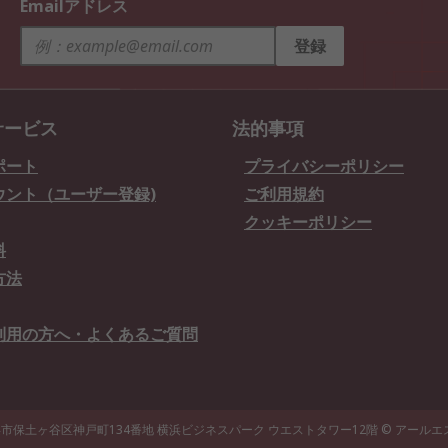
Emailアドレス
登録
サービス
法的事項
ポート
プライバシーポリシー
ウント（ユーザー登録)
ご利用規約
クッキーポリシー
料
方法
利用の方へ・よくあるご質問
県横浜市保土ヶ谷区神戸町134番地 横浜ビジネスパーク ウエストタワー12階
© アール