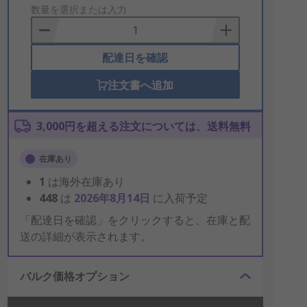
to
数量を選択または入力
Basket
配達日を確認
注文書へ追加
3,000円を超える注文については、送料無料
在庫あり
1
は海外在庫あり
448
は
2026年8月14日
に入荷予定
「配達日を確認」をクリックすると、在庫と配
送の詳細が表示されます。
バルク価格オプション