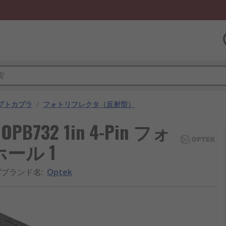
プトカプラ
/
フォトリフレクタ（反射型）
732 1in 4-Pin フォ
ール 1
/ブランド名
:
Optek