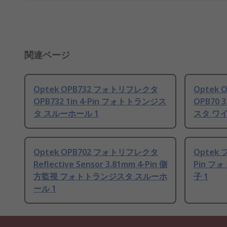
関連ページ
Optek OPB732 フォトリフレクタ
Optek
OPB732 1in 4-Pin フォトトランジス
OPB70 
タ スルーホール 1
スタ ワイ
Optek OPB702 フォトリフレクタ
Optek 
Reflective Sensor 3.81mm 4-Pin 側
Pin 
方監視 フォトトランジスタ スルーホ
子 1
ール 1