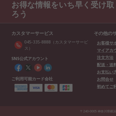
お得な情報をいち早く受け取
ろう
カスタマーサービス
その他の
045-335-8888（カスタマーサービ
お客様サ
ス）
マイアカ
注文方法
SNS公式アカウント
配送・送
お支払い
ご利用可能カード会社
お問合せ
初めてご
〒240-0005 神奈川