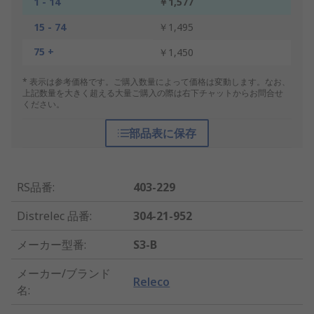
1 - 14
￥1,577
15 - 74
￥1,495
75 +
￥1,450
* 表示は参考価格です。ご購入数量によって価格は変動します。なお、
上記数量を大きく超える大量ご購入の際は右下チャットからお問合せ
ください。
部品表に保存
RS品番
:
403-229
Distrelec 品番
:
304-21-952
メーカー型番
:
S3-B
メーカー/ブランド
Releco
名
: