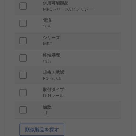
併用可能製品
MRCシリーズ8ピンリレー
電流
10A
シリーズ
MRC
終端処理
ねじ
規格 / 承認
RoHS, CE
取付タイプ
DINレール
極数
11
類似製品を探す