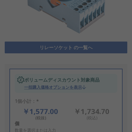
リレーソケット の一覧へ
ボリュームディスカウント対象商品
一括購入価格オプションを表示
1個小計：*
￥1,577.00
￥1,734.70
(税抜)
(税込)
Add
個
to
数量を選択または入力