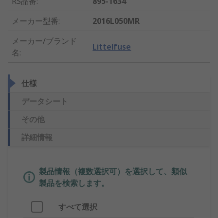
RS品番
:
895-1634
メーカー型番
:
2016L050MR
メーカー/ブランド
Littelfuse
名
:
仕様
データシート
その他
詳細情報
製品情報（複数選択可）を選択して、類似
製品を検索します。
すべて選択