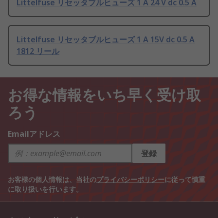
Littelfuse リセッタブルヒューズ 1 A 24 V dc 0.5 A
Littelfuse リセッタブルヒューズ 1 A 15V dc 0.5 A
1812 リール
お得な情報をいち早く受け取
ろう
Emailアドレス
登録
お客様の個人情報は、当社の
プライバシーポリシー
に従って慎重
に取り扱いを行います。