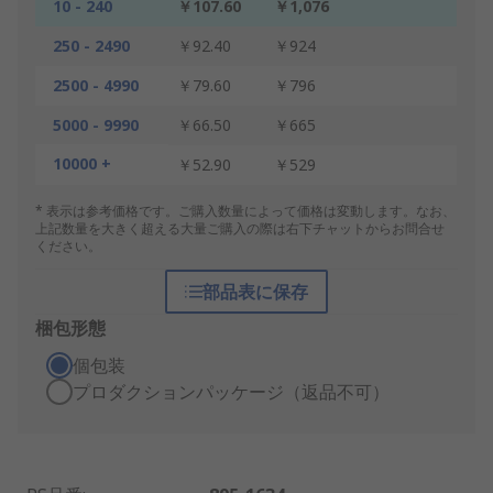
10 - 240
￥107.60
￥1,076
250 - 2490
￥92.40
￥924
2500 - 4990
￥79.60
￥796
5000 - 9990
￥66.50
￥665
10000 +
￥52.90
￥529
* 表示は参考価格です。ご購入数量によって価格は変動します。なお、
上記数量を大きく超える大量ご購入の際は右下チャットからお問合せ
ください。
部品表に保存
梱包形態
個包装
プロダクションパッケージ（返品不可）