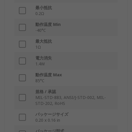
最小抵抗
0.2Ω
動作温度 Min
-40°C
最大抵抗
1Ω
電力消失
1.4W
動作温度 Max
85°C
規格 / 承認
MIL-STD-883, ANSI/J-STD-002, MIL-
STD-202, RoHS
パッケージサイズ
0.20 x 0.16 in
パッケージ型式