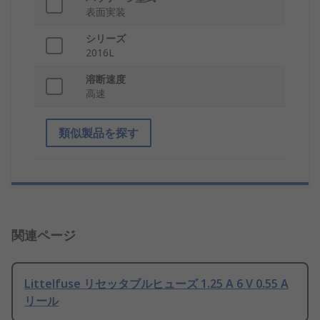
表面実装
シリーズ
2016L
溶断速度
高速
類似製品を探す
関連ページ
Littelfuse リセッタブルヒューズ 1.25 A 6 V 0.55 A
リール