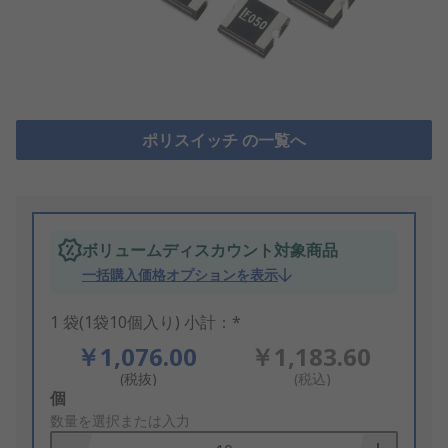
ポリスイッチ の一覧へ
ボリュームディスカウント対象商品
一括購入価格オプションを表示
1 袋(1袋10個入り) 小計：*
￥1,076.00
￥1,183.60
(税抜)
(税込)
Add
個
to
数量を選択または入力
Basket