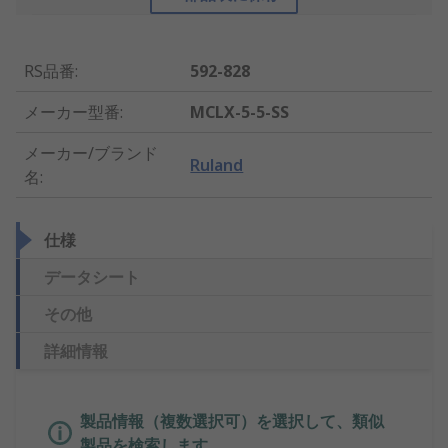
RS品番
:
592-828
メーカー型番
:
MCLX-5-5-SS
メーカー/ブランド
Ruland
名
:
仕様
データシート
その他
詳細情報
製品情報（複数選択可）を選択して、類似
製品を検索します。