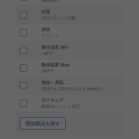
4000rpm
材質
303ステンレス鋼
形状
クランプ
動作温度 Min
-40°F
動作温度 Max
350°F
規格 / 承認
REACH, DIN 912 12.9, RoHS3
ボアタイプ
精密ホーニング加工
類似製品を探す