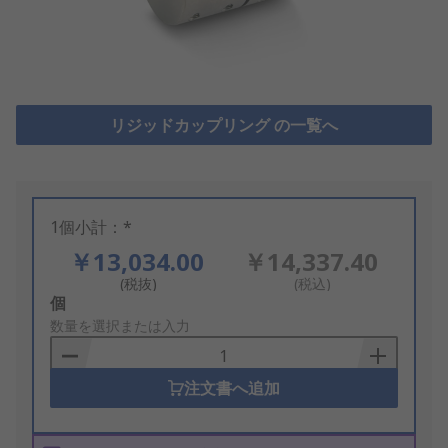
リジッドカップリング の一覧へ
1個小計：*
￥13,034.00
￥14,337.40
(税抜)
(税込)
Add
個
to
数量を選択または入力
Basket
注文書へ追加