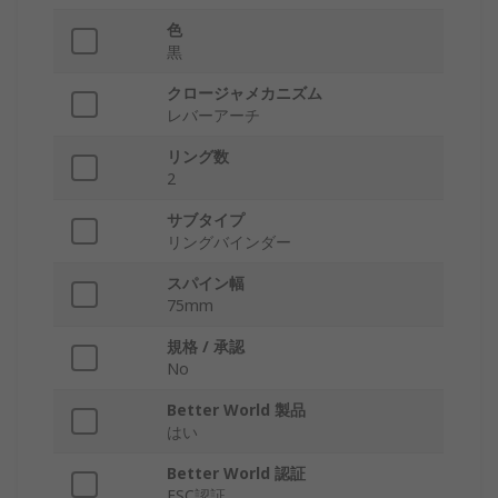
色
黒
クロージャメカニズム
レバーアーチ
リング数
2
サブタイプ
リングバインダー
スパイン幅
75mm
規格 / 承認
No
Better World 製品
はい
Better World 認証
FSC認証