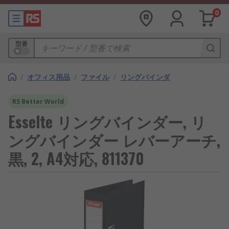
0
型番
/
オフィス用品
/
ファイル
/
リングバインダ
RS Better World
Esselte リングバインダー, リ
ングバインダー レバーアーチ,
黒, 2, A4対応, 811370