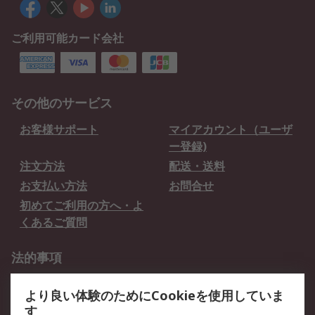
ご利用可能カード会社
その他のサービス
お客様サポート
マイアカウント（ユーザ
ー登録)
注文方法
配送・送料
お支払い方法
お問合せ
初めてご利用の方へ・よ
くあるご質問
法的事項
プライバシーポリシー
ご利用規約
より良い体験のためにCookieを使用していま
クッキーポリシー
す