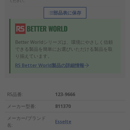
ください。
部品表に保存
Better Worldシリーズは、環境にやさしく信頼
できる製品を簡単にお選びいただける製品を取
り揃えています。
RS Better World製品の詳細情報
RS品番
:
123-9666
メーカー型番
:
811370
メーカー/ブランド
Esselte
名
: