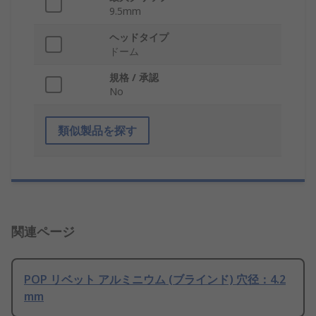
9.5mm
ヘッドタイプ
ドーム
規格 / 承認
No
類似製品を探す
関連ページ
POP リベット アルミニウム (ブラインド) 穴径：4.2
mm