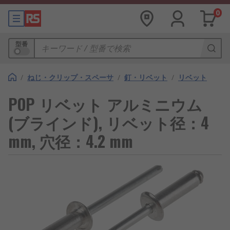
0
型番
/
ねじ・クリップ・スペーサ
/
釘・リベット
/
リベット
POP リベット アルミニウム
(ブラインド), リベット径：4
mm, 穴径：4.2 mm