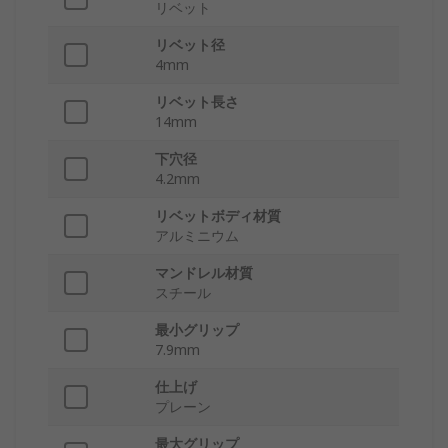
リベット
リベット径
4mm
リベット長さ
14mm
下穴径
4.2mm
リベットボディ材質
アルミニウム
マンドレル材質
スチール
最小グリップ
7.9mm
仕上げ
プレーン
最大グリップ