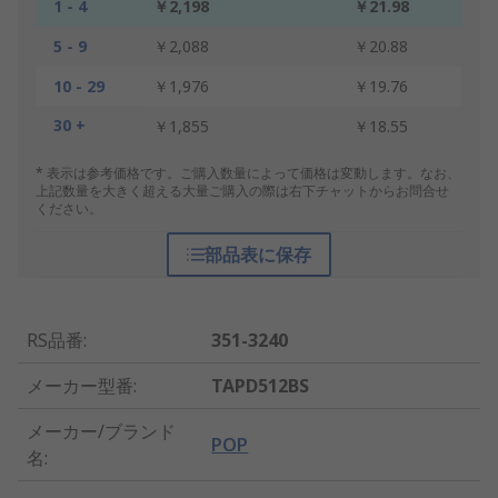
1 - 4
￥2,198
￥21.98
5 - 9
￥2,088
￥20.88
10 - 29
￥1,976
￥19.76
30 +
￥1,855
￥18.55
* 表示は参考価格です。ご購入数量によって価格は変動します。なお、
上記数量を大きく超える大量ご購入の際は右下チャットからお問合せ
ください。
部品表に保存
RS品番
:
351-3240
メーカー型番
:
TAPD512BS
メーカー/ブランド
POP
名
: