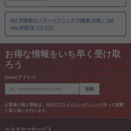
SKF 円筒型ローラーベアリング 円筒形 外径：100
mm 外径 NJ 211 ECP
お得な情報をいち早く受け取
ろう
Emailアドレス
登録
お客様の個人情報は、当社の
プライバシーポリシー
に従って慎重
に取り扱いを行います。
カスタマーサービス