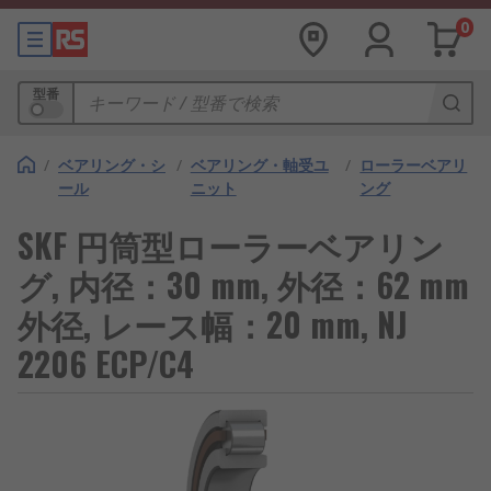
0
型番
/
ベアリング・シ
/
ベアリング・軸受ユ
/
ローラーベアリ
ール
ニット
ング
SKF 円筒型ローラーベアリン
グ, 内径：30 mm, 外径：62 mm
外径, レース幅：20 mm, NJ
2206 ECP/C4