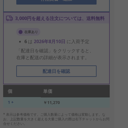
3,000円を超える注文については、送料無料
在庫あり
6
は
2026年8月10日
に入荷予定
「配達日を確認」をクリックすると、
在庫と配送の詳細が表示されます。
配達日を確認
個
単価
1 +
￥11,270
* 表示は参考価格です。ご購入数量によって価格は変動します。な
お、上記数量を大きく超える大量ご購入の際は右下チャットからお問
合せください。