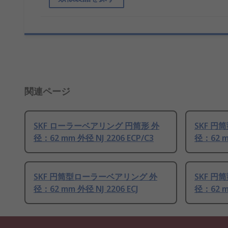
関連ページ
SKF ローラーベアリング 円筒形 外
SKF 
径：62 mm 外径 NJ 2206 ECP/C3
径：62 m
SKF 円筒型ローラーベアリング 外
SKF 
径：62 mm 外径 NJ 2206 ECJ
径：62 m