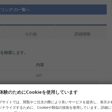
リング の一覧へ
その他
詳細情報
を検索します。
内容
SKF
イプ
ローラーベアリング
体験のためにCookieを使用しています
30mm
ブサイトでは、閲覧やご注文の際により良いサービスを提供し、表示さ
20mm
ソナライズするために、Cookieや類似の技術を使用しています。詳細