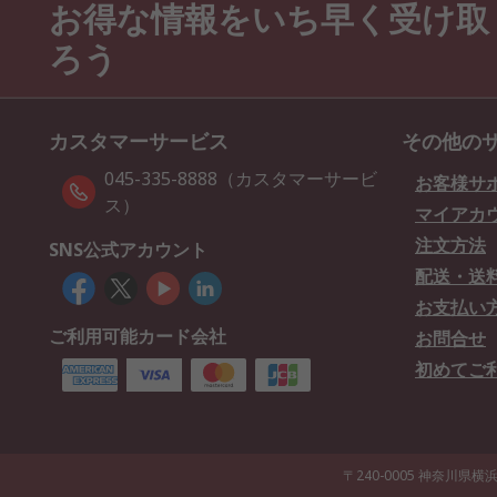
お得な情報をいち早く受け取
ろう
カスタマーサービス
その他の
045-335-8888（カスタマーサービ
お客様サ
ス）
マイアカ
注文方法
SNS公式アカウント
配送・送
お支払い
ご利用可能カード会社
お問合せ
初めてご
〒240-0005 神奈川