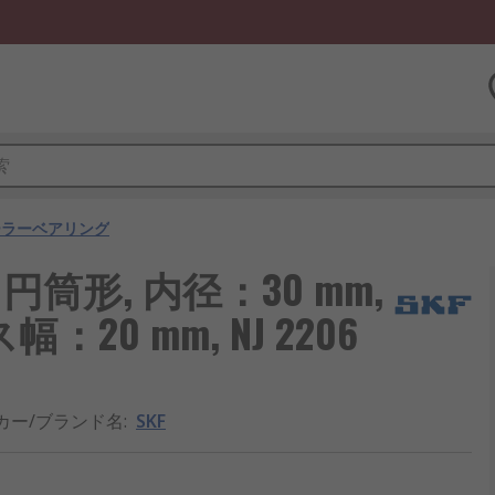
ーラーベアリング
円筒形, 内径：30 mm,
：20 mm, NJ 2206
カー/ブランド名
:
SKF