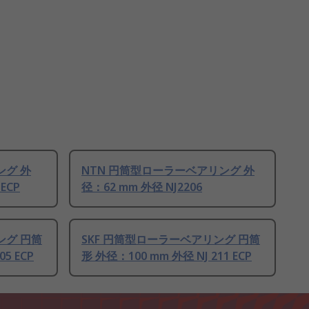
ング 外
NTN 円筒型ローラーベアリング 外
ECP
径：62 mm 外径 NJ2206
ング 円筒
SKF 円筒型ローラーベアリング 円筒
5 ECP
形 外径：100 mm 外径 NJ 211 ECP