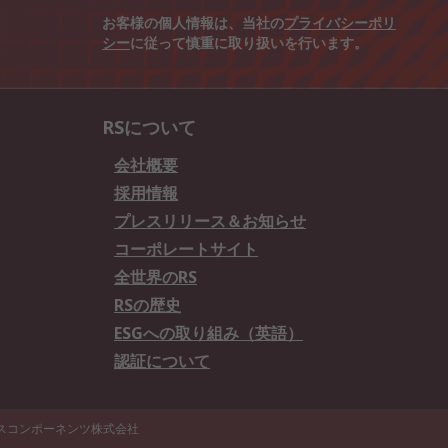
お客様の個人情報は、当社の
プライバシーポリ
シー
に従って慎重に取り扱いを行います。
RSについて
会社概要
採用情報
プレスリリース＆お知らせ
コーポレートサイト
全世界のRS
RSの歴史
ESGへの取り組み（英語）
認証について
エスコンポーネンツ株式会社