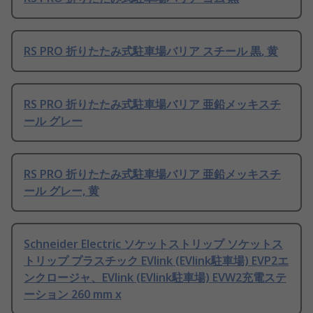
RS PRO 折りたたみ式駐車場バリア スチール 黒, 黄
RS PRO 折りたたみ式駐車場バリア 亜鉛メッキスチ
ール グレー
RS PRO 折りたたみ式駐車場バリア 亜鉛メッキスチ
ール グレー, 黄
Schneider Electric ソケットストリップ ソケットス
トリップ プラスチック EVlink (EVlink駐車場) EVP2エ
ンクロージャ、EVlink (EVlink駐車場) EVW2充電ステ
ーション 260 mm x