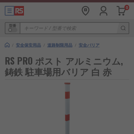
0
型番
/
安全保安用品
/
道路制限用品
/
安全バリア
RS PRO ポスト アルミニウム,
鋳鉄 駐車場用バリア 白 赤