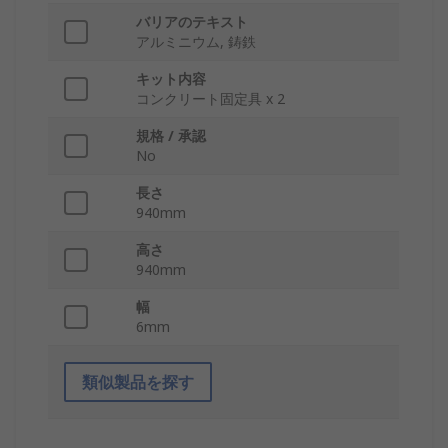
バリアのテキスト
アルミニウム, 鋳鉄
キット内容
コンクリート固定具 x 2
規格 / 承認
No
長さ
940mm
高さ
940mm
幅
6mm
類似製品を探す