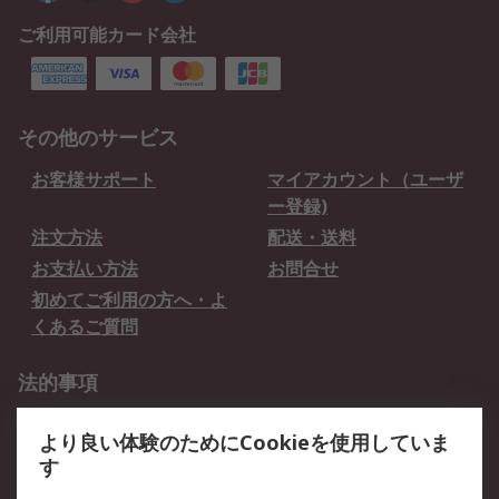
ご利用可能カード会社
その他のサービス
お客様サポート
マイアカウント（ユーザ
ー登録)
注文方法
配送・送料
お支払い方法
お問合せ
初めてご利用の方へ・よ
くあるご質問
法的事項
プライバシーポリシー
ご利用規約
より良い体験のためにCookieを使用していま
クッキーポリシー
す