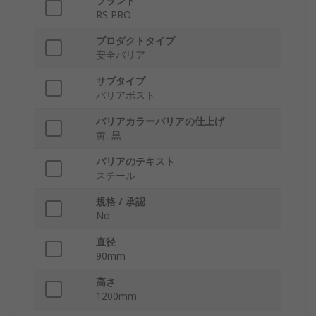
ブランド
RS PRO
プロダクトタイプ
安全バリア
サブタイプ
バリアポスト
バリアカラーバリアの仕上げ
黄, 黒
バリアのテキスト
スチール
規格 / 承認
No
直径
90mm
高さ
1200mm