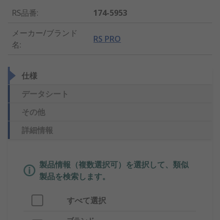
RS品番
:
174-5953
メーカー/ブランド
RS PRO
名
:
仕様
データシート
その他
詳細情報
製品情報（複数選択可）を選択して、類似
製品を検索します。
すべて選択