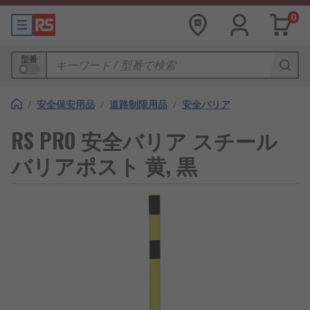
0
型番
/
安全保安用品
/
道路制限用品
/
安全バリア
RS PRO 安全バリア スチール
バリアポスト 黄, 黒