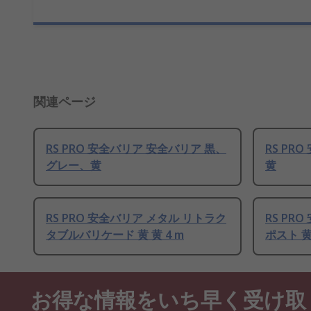
関連ページ
RS PRO 安全バリア 安全バリア 黒、
RS PR
グレー、黄
黄
RS PRO 安全バリア メタル リトラク
RS PR
タブルバリケード 黄 黄 4 m
ポスト 黄
お得な情報をいち早く受け取