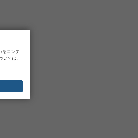
れるコンテ
については、