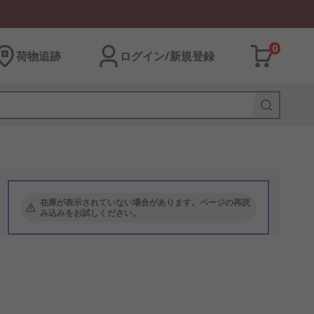
0
荷物追跡
ログイン/新規登録
在庫が表示されていない場合があります。ページの再読
み込みをお試しください。