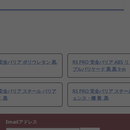
O 安全バリア ポリウレタン 黒,
RS PRO 安全バリア ABS
ブルバリケード 黒 黒 9 m
O 安全バリア スチール バリア
RS PRO 安全バリア スチ
, 黒
ェンス・柵 黄, 黒
Emailアドレス