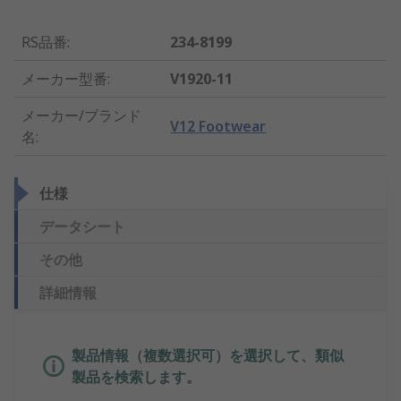
RS品番
:
234-8199
メーカー型番
:
V1920-11
メーカー/ブランド
V12 Footwear
名
:
仕様
データシート
その他
詳細情報
製品情報（複数選択可）を選択して、類似
製品を検索します。