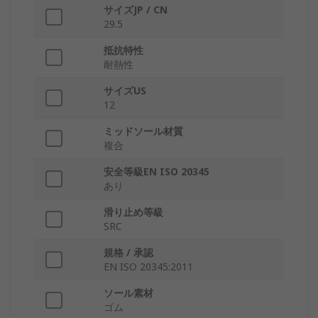
サイズJP / CN
29.5
抵抗特性
耐熱性
サイズUS
12
ミッドソール材質
複合
安全等級EN ISO 20345
あり
滑り止め等級
SRC
規格 / 承認
EN ISO 20345:2011
ソール素材
ゴム