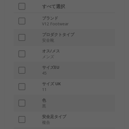
すべて選択
ブランド
V12 Footwear
プロダクトタイプ
安全靴
オス/メス
メンズ
サイズEU
45
サイズ UK
11
色
黒
安全足タイプ
複合