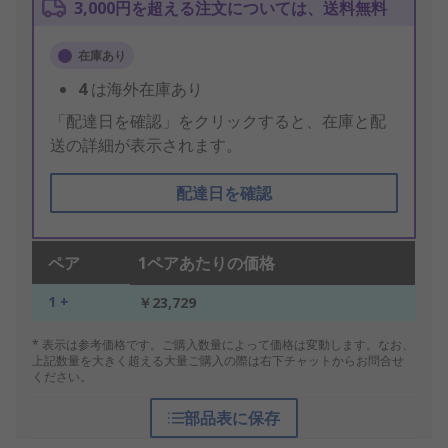
3,000円を超える注文については、送料無料
在庫あり
4
は海外在庫あり
「配達日を確認」をクリックすると、在庫と配
送の詳細が表示されます。
配達日を確認
ペア
1ペアあたりの価格
1 +
￥23,729
* 表示は参考価格です。ご購入数量によって価格は変動します。なお、
上記数量を大きく超える大量ご購入の際は右下チャットからお問合せ
ください。
部品表に保存