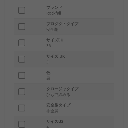
ブランド
Rockfall
プロダクトタイプ
安全靴
サイズEU
36
サイズ UK
3
色
黒
クロージャタイプ
ひもで締める
安全足タイプ
非金属
サイズUS
4