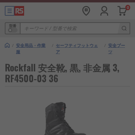
0
型番
/
安全用品・作業
/
セーフティフットウェ
/
安全ブー
服
ア
ツ
Rockfall 安全靴, 黒, 非金属 3,
RF4500-03 36