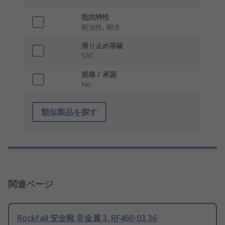
抵抗特性
耐油性, 耐水
滑り止め等級
SRC
規格 / 承認
No
類似製品を探す
関連ページ
Rockfall 安全靴 非金属 3, RF460-03 36