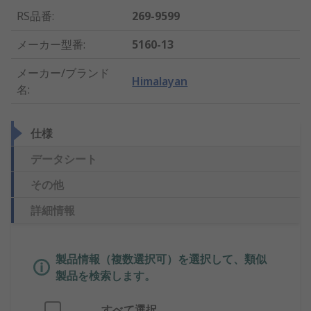
RS品番
:
269-9599
メーカー型番
:
5160-13
メーカー/ブランド
Himalayan
名
:
仕様
データシート
その他
詳細情報
製品情報（複数選択可）を選択して、類似
製品を検索します。
すべて選択