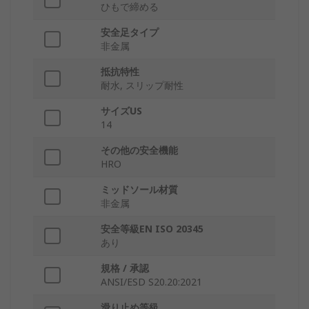
ひもで締める
安全足タイプ
非金属
抵抗特性
耐水, スリップ耐性
サイズUS
14
その他の安全機能
HRO
ミッドソール材質
非金属
安全等級EN ISO 20345
あり
規格 / 承認
ANSI/ESD S20.20:2021
滑り止め等級