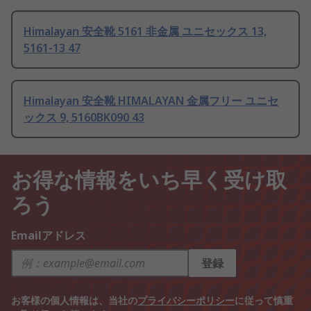
Himalayan 安全靴 5161 非金属 ユニセックス 13,
5161-13 47
Himalayan 安全靴 HIMALAYAN 金属フリー ユニセ
ックス 9, 5160BK090 43
お得な情報をいち早く受け取
ろう
Emailアドレス
登録
お客様の個人情報は、当社の
プライバシーポリシー
に従って慎重