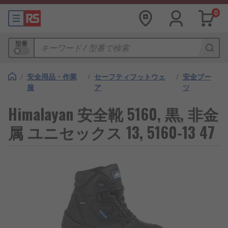
0
型番
/
安全用品・作業
/
セーフティフットウェ
/
安全ブー
服
ア
ツ
Himalayan 安全靴 5160, 黒, 非金
属 ユニセックス 13, 5160-13 47