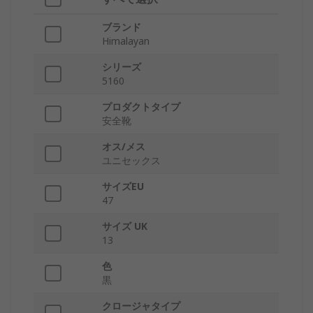
ブランド
Himalayan
シリーズ
5160
プロダクトタイプ
安全靴
オス/メス
ユニセックス
サイズEU
47
サイズ UK
13
色
黒
クロージャタイプ