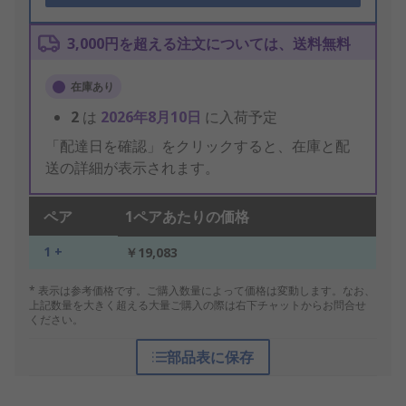
3,000円を超える注文については、送料無料
在庫あり
2
は
2026年8月10日
に入荷予定
「配達日を確認」をクリックすると、在庫と配
送の詳細が表示されます。
ペア
1ペアあたりの価格
1 +
￥19,083
* 表示は参考価格です。ご購入数量によって価格は変動します。なお、
上記数量を大きく超える大量ご購入の際は右下チャットからお問合せ
ください。
部品表に保存