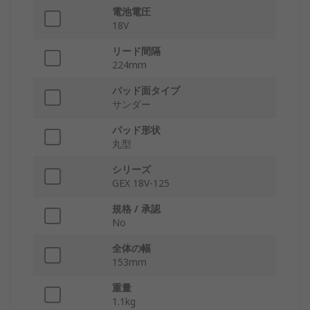
電池電圧
18V
リード間隔
224mm
パッド面タイプ
サンダー
パッド形状
丸型
シリーズ
GEX 18V-125
規格 / 承認
No
全体の幅
153mm
重量
1.1kg