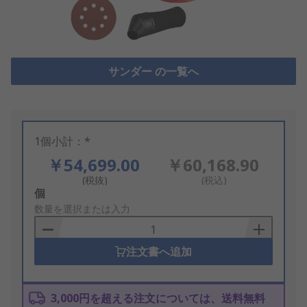
サンダー の一覧へ
1個小計：*
￥54,699.00
￥60,168.90
(税抜)
(税込)
Add
個
to
数量を選択または入力
Basket
注文書へ追加
3,000円を超える注文については、送料無料