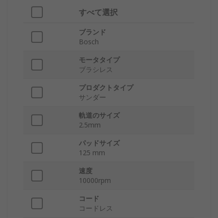
すべて選択
ブランド
Bosch
モータタイプ
ブラシレス
プロダクトタイプ
サンダー
軌道のサイズ
2.5mm
パッドサイズ
125 mm
速度
10000rpm
コード
コー​​ドレス