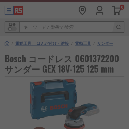
0
型番
/
電動工具、 はんだ付け・溶接
/
電動工具
/
サンダー
Bosch コー​​ドレス 0601372200
サンダー GEX 18V-125 125 mm