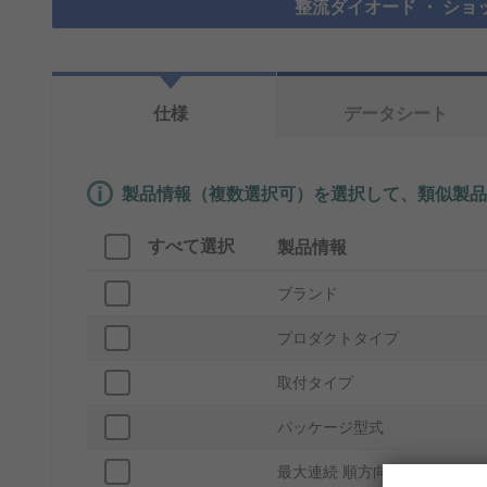
整流ダイオード ・ ショ
仕様
データシート
製品情報（複数選択可）を選択して、類似製品
すべて選択
製品情報
ブランド
プロダクトタイプ
取付タイプ
パッケージ型式
最大連続 順方向電流If