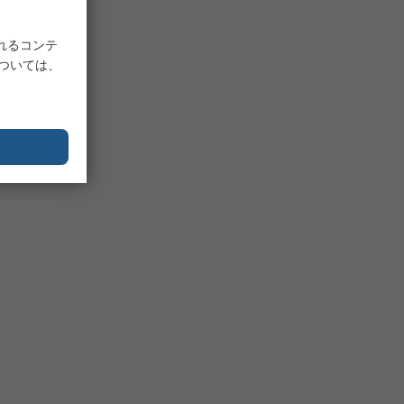
れるコンテ
については、