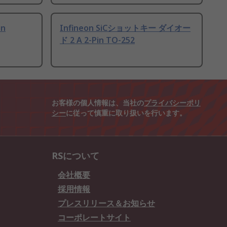
in
Infineon SiCショットキー ダイオー
ド 2 A 2-Pin TO-252
お客様の個人情報は、当社の
プライバシーポリ
シー
に従って慎重に取り扱いを行います。
RSについて
会社概要
採用情報
プレスリリース＆お知らせ
コーポレートサイト