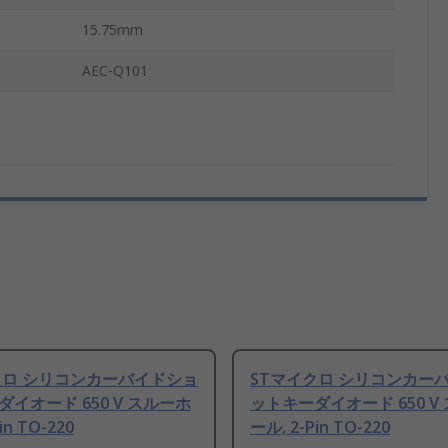
15.75mm
AEC-Q101
クロ シリコンカーバイドショ
STマイクロ シリコンカー
イオード 650 V スルーホ
ットキーダイオード 650 V
in TO-220
ール, 2-Pin TO-220