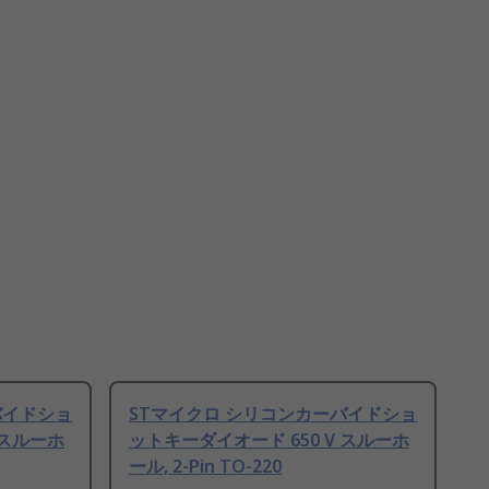
バイドショ
STマイクロ シリコンカーバイドショ
 スルーホ
ットキーダイオード 650 V スルーホ
ール, 2-Pin TO-220