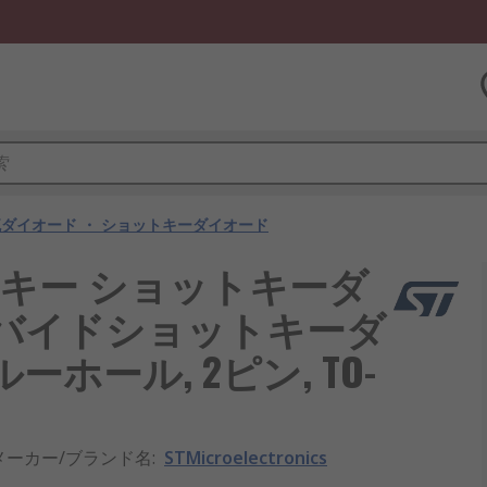
ダイオード ・ ショットキーダイオード
ットキー ショットキーダ
ーバイドショットキーダ
 スルーホール, 2ピン, TO-
メーカー/ブランド名
:
STMicroelectronics