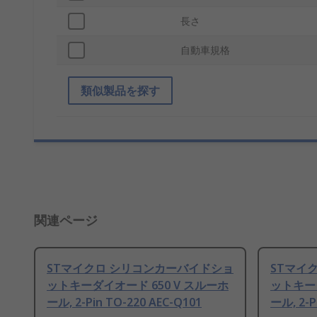
長さ
自動車規格
類似製品を探す
関連ページ
STマイクロ シリコンカーバイドショ
STマイ
ットキーダイオード 650 V スルーホ
ットキーダ
ール, 2-Pin TO-220 AEC-Q101
ール, 2-P