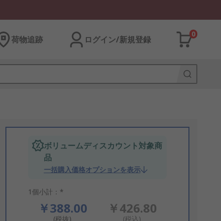
0
荷物追跡
ログイン/新規登録
ボリュームディスカウント対象商
品
一括購入価格オプションを表示
1個小計：*
￥388.00
￥426.80
(税抜)
(税込)