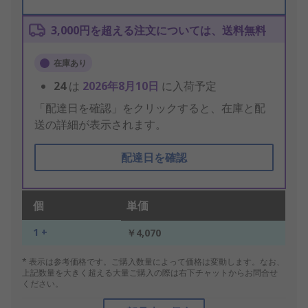
3,000円を超える注文については、送料無料
在庫あり
24
は
2026年8月10日
に入荷予定
「配達日を確認」をクリックすると、在庫と配
送の詳細が表示されます。
配達日を確認
個
単価
1 +
￥4,070
* 表示は参考価格です。ご購入数量によって価格は変動します。なお、
上記数量を大きく超える大量ご購入の際は右下チャットからお問合せ
ください。