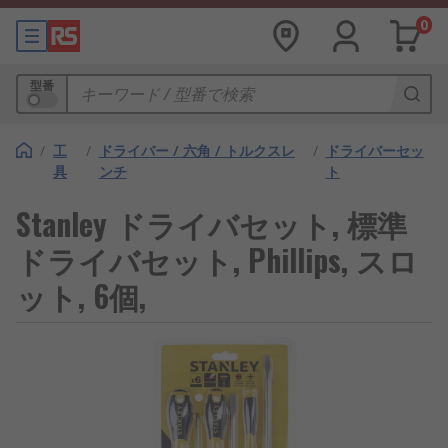
0
型番
/
工
/
ドライバー / 六角 / トルクスレ
/
ドライバーセッ
具
ンチ
ト
Stanley ドライバセット, 標準
ドライバセット, Phillips, スロ
ット, 6個,