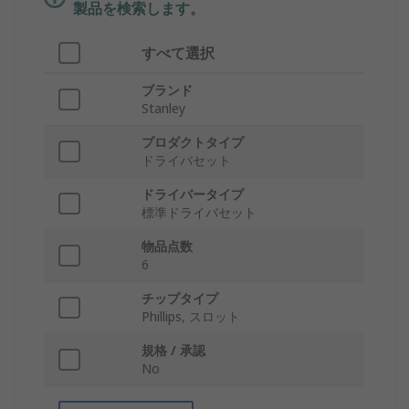
製品を検索します。
すべて選択
ブランド
Stanley
プロダクトタイプ
ドライバセット
ドライバータイプ
標準ドライバセット
物品点数
6
チップタイプ
Phillips, スロット
規格 / 承認
No