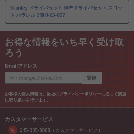
Stanley ドライバセット 標準ドライバセット スロッ
ト パラレル 6個 0-65-007
お得な情報をいち早く受け取
ろう
Emailアドレス
登録
お客様の個人情報は、当社の
プライバシーポリシー
に従って慎重
に取り扱いを行います。
カスタマーサービス
045-335-8888（カスタマーサービス）