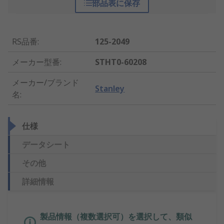
部品表に保存
RS品番
:
125-2049
メーカー型番
:
STHT0-60208
メーカー/ブランド
Stanley
名
:
仕様
データシート
その他
詳細情報
製品情報（複数選択可）を選択して、類似