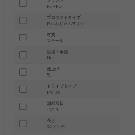
ブランド
RS PRO
プロダクトタイプ
自己ねじ込み式ネジ
材質
スチール
規格 / 承認
No
仕上げ
黒
ドライブタイプ
Phillips
頭部形状
バグル
長さ
3.5インチ