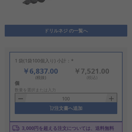
ドリルネジ の一覧へ
1 袋(1袋100個入り) 小計：*
￥6,837.00
￥7,521.00
(税抜)
(税込)
Add
個
to
数量を選択または入力
Basket
注文書へ追加
3,000円を超える注文については、送料無料