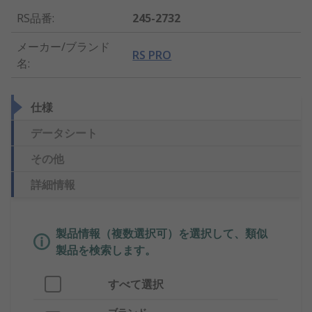
RS品番
:
245-2732
メーカー/ブランド
RS PRO
名
:
仕様
データシート
その他
詳細情報
製品情報（複数選択可）を選択して、類似
製品を検索します。
すべて選択