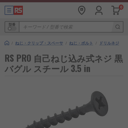
0
型番
/
ねじ・クリップ・スペーサ
/
ねじ・ボルト
/
ドリルネジ
RS PRO 自己ねじ込み式ネジ 黒
バグル スチール 3.5 in