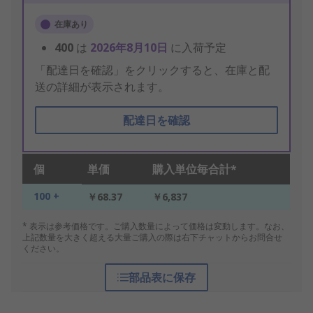
在庫あり
400
は
2026年8月10日
に入荷予定
「配達日を確認」をクリックすると、在庫と配
送の詳細が表示されます。
配達日を確認
個
単価
購入単位毎合計*
100 +
￥68.37
￥6,837
* 表示は参考価格です。ご購入数量によって価格は変動します。なお、
上記数量を大きく超える大量ご購入の際は右下チャットからお問合せ
ください。
部品表に保存