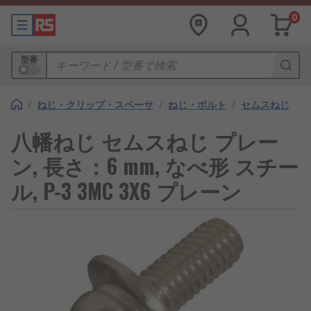
0
型番
/
ねじ・クリップ・スペーサ
/
ねじ・ボルト
/
セムスねじ
八幡ねじ セムスねじ プレー
ン, 長さ：6 mm, なべ形 スチー
ル, P-3 3MC 3X6 プレーン