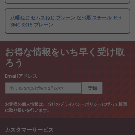
八幡ねじ セムスねじ プレーン なべ形 スチール, P-3
3MC 3X15 プレーン
お得な情報をいち早く受け取
ろう
Emailアドレス
登録
お客様の個人情報は、当社の
プライバシーポリシー
に従って慎重
に取り扱いを行います。
カスタマーサービス