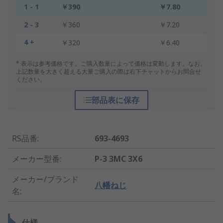
1 - 1
￥390
￥7.80
2 - 3
￥360
￥7.20
4 +
￥320
￥6.40
* 表示は参考価格です。ご購入数量によって価格は変動します。なお、
上記数量を大きく超える大量ご購入の際は右下チャットからお問合せ
ください。
部品表に保存
RS品番
:
693-4693
メーカー型番
:
P-3 3MC 3X6
メーカー/ブランド
八幡ねじ
名
:
仕様