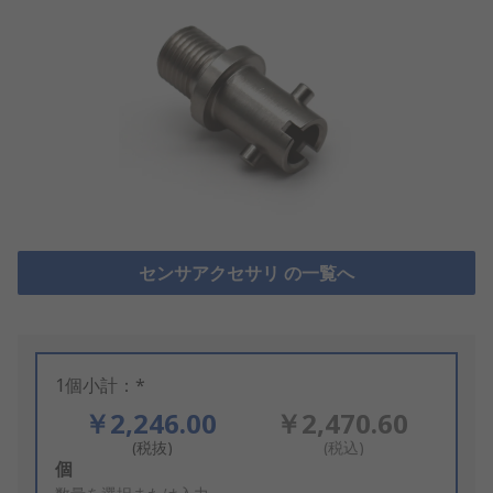
センサアクセサリ の一覧へ
1個小計：*
￥2,246.00
￥2,470.60
(税抜)
(税込)
Add
個