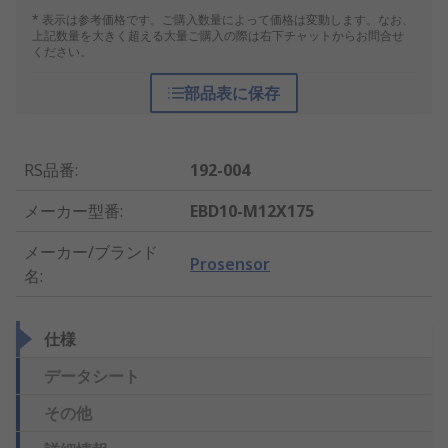
* 表示は参考価格です。ご購入数量によって価格は変動します。なお、
上記数量を大きく超える大量ご購入の際は右下チャットからお問合せ
ください。
部品表に保存
RS品番
:
192-004
メーカー型番
:
EBD10-M12X175
メーカー/ブランド
Prosensor
名
:
仕様
データシート
その他