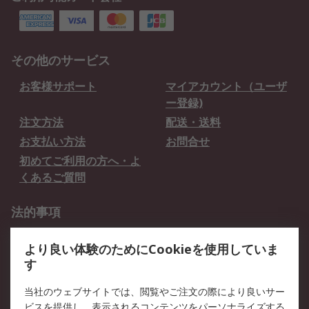
その他のサービス
お客様サポート
マイアカウント（ユーザ
ー登録)
注文方法
配送・送料
お支払い方法
お問合せ
初めてご利用の方へ・よ
くあるご質問
法的事項
プライバシーポリシー
ご利用規約
より良い体験のためにCookieを使用していま
クッキーポリシー
す
RSについて
当社のウェブサイトでは、閲覧やご注文の際により良いサー
ビスを提供し、表示されるコンテンツをパーソナライズする