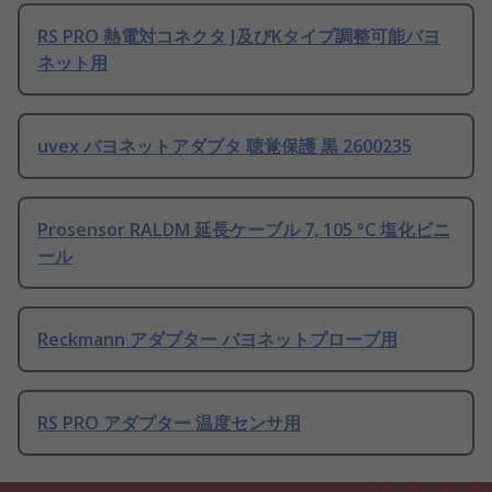
RS PRO 熱電対コネクタ J及びKタイプ調整可能バヨ
ネット用
uvex バヨネットアダプタ 聴覚保護 黒 2600235
Prosensor RALDM 延長ケーブル 7, 105 °C 塩化ビニ
ール
Reckmann アダプター バヨネットプローブ用
RS PRO アダプター 温度センサ用