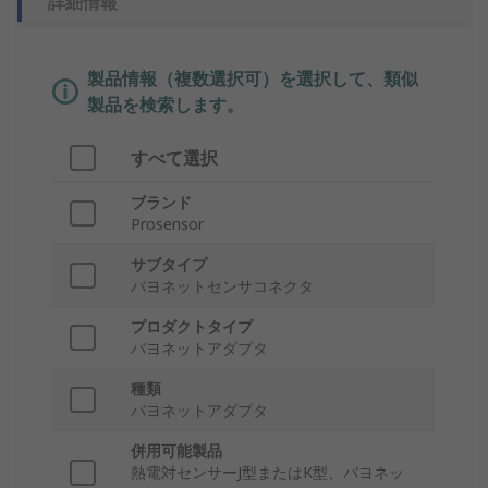
詳細情報
製品情報（複数選択可）を選択して、類似
製品を検索します。
すべて選択
ブランド
Prosensor
サブタイプ
バヨネットセンサコネクタ
プロダクトタイプ
バヨネットアダプタ
種類
バヨネットアダプタ
併用可能製品
熱電対センサーJ型またはK型、バヨネッ