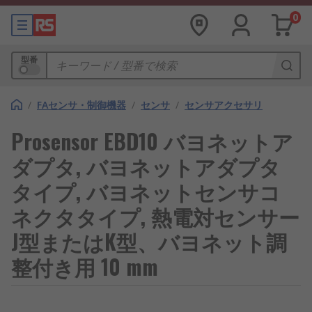
0
型番
/
FAセンサ・制御機器
/
センサ
/
センサアクセサリ
Prosensor EBD10 バヨネットア
ダプタ, バヨネットアダプタ
タイプ, バヨネットセンサコ
ネクタタイプ, 熱電対センサー
J型またはK型、バヨネット調
整付き用 10 mm