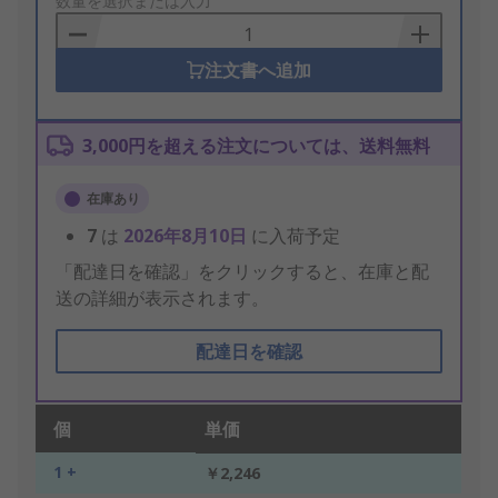
to
数量を選択または入力
Basket
注文書へ追加
3,000円を超える注文については、送料無料
在庫あり
7
は
2026年8月10日
に入荷予定
「配達日を確認」をクリックすると、在庫と配
送の詳細が表示されます。
配達日を確認
個
単価
1 +
￥2,246