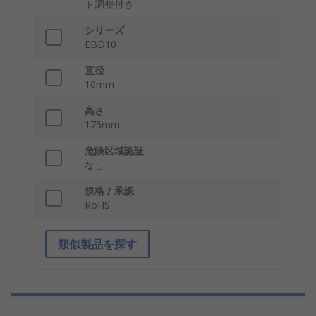
ト調整付き
シリーズ
EBD10
直径
10mm
高さ
175mm
危険区域認証
なし
規格 / 承認
RoHS
類似製品を探す