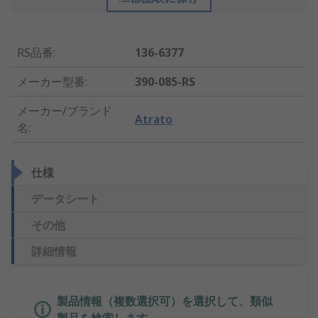
RS品番
:
136-6377
メーカー型番
:
390-085-RS
メーカー/ブランド
Atrato
名
:
仕様
データシート
その他
詳細情報
製品情報（複数選択可）を選択して、類似