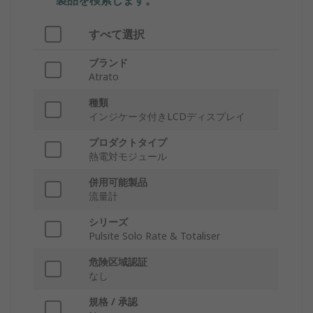
製品を検索します。
すべて選択
ブランド
Atrato
種類
インジケータ付きLCDディスプレイ
プロダクトタイプ
熱電対モジュール
併用可能製品
流量計
シリーズ
Pulsite Solo Rate & Totaliser
危険区域認証
なし
規格 / 承認