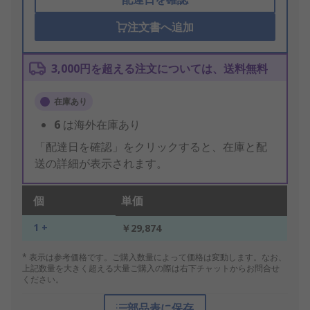
注文書へ追加
3,000円を超える注文については、送料無料
在庫あり
6
は海外在庫あり
「配達日を確認」をクリックすると、在庫と配
送の詳細が表示されます。
個
単価
1 +
￥29,874
* 表示は参考価格です。ご購入数量によって価格は変動します。なお、
上記数量を大きく超える大量ご購入の際は右下チャットからお問合せ
ください。
部品表に保存