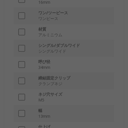
16mm
ワン/ツーピース
ワンピース
材質
アルミニウム
シングル/ダブルワイド
シングルワイド
呼び径
34mm
締結固定クリップ
クランプネジ
ネジ穴サイズ
M5
幅
13mm
仕上げ