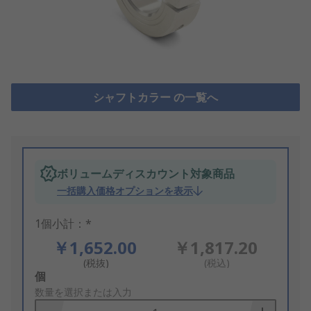
シャフトカラー の一覧へ
ボリュームディスカウント対象商品
一括購入価格オプションを表示
1個小計：*
￥1,652.00
￥1,817.20
(税抜)
(税込)
Add
個
to
数量を選択または入力
Basket