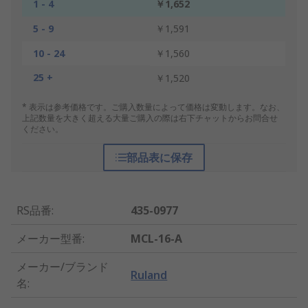
1 - 4
￥1,652
5 - 9
￥1,591
10 - 24
￥1,560
25 +
￥1,520
* 表示は参考価格です。ご購入数量によって価格は変動します。なお、
上記数量を大きく超える大量ご購入の際は右下チャットからお問合せ
ください。
部品表に保存
RS品番
:
435-0977
メーカー型番
:
MCL-16-A
メーカー/ブランド
Ruland
名
: