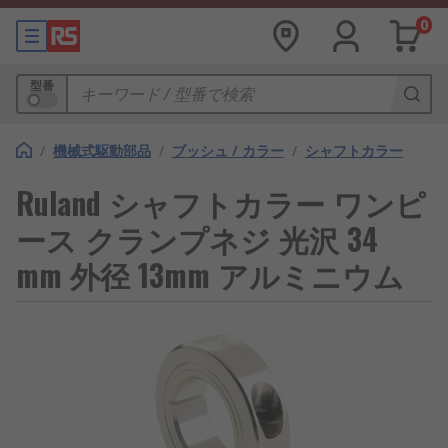
0
型番
/
機械式駆動部品
/
ブッシュ / カラー
/
シャフトカラー
Ruland シャフトカラー ワンピ
ース クランプネジ 光沢 34
mm 外径 13mm アルミニウム