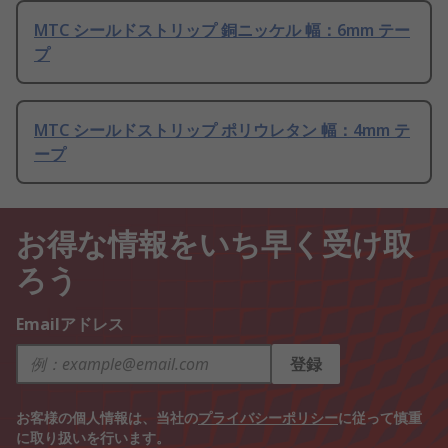
MTC シールドストリップ 銅ニッケル 幅：6mm テー
プ
MTC シールドストリップ ポリウレタン 幅：4mm テ
ープ
お得な情報をいち早く受け取
ろう
Emailアドレス
登録
お客様の個人情報は、当社の
プライバシーポリシー
に従って慎重
に取り扱いを行います。