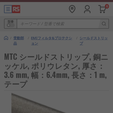
0
型番
/
受動部
/
EMIフィルタ&プロテクシ
/
シールドストリッ
品
ョン
プ
MTC シールドストリップ, 銅ニ
ッケル, ポリウレタン, 厚さ：
3.6 mm, 幅：6.4mm, 長さ：1 m,
テープ