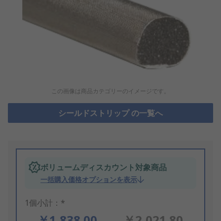
この画像は商品カテゴリーのイメージです。
シールドストリップ の一覧へ
ボリュームディスカウント対象商品
一括購入価格オプションを表示
1個小計：*
￥1,838.00
￥2,021.80