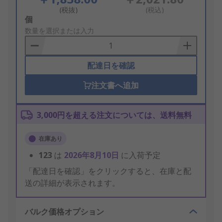
(税抜)
(税込)
Add
個
to
数量を選択または入力
Basket
配達日を確認
注文書へ追加
3,000円を超える注文については、送料無料
在庫あり
123
は
2026年8月10日
に入荷予定
「配達日を確認」をクリックすると、在庫と配
送の詳細が表示されます。
バルク価格オプション