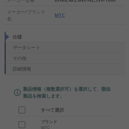
メーカー型番
:
DHR6,4x3,6NI-N2,5V0-1000
メーカー/ブランド
MTC
名
:
仕様
データシート
その他
詳細情報
製品情報（複数選択可）を選択して、類似
製品を検索します。
すべて選択
ブランド
MTC